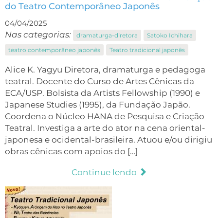
do Teatro Contemporâneo Japonês
04/04/2025
Nas categorias:
dramaturga-diretora
Satoko Ichihara
teatro contemporâneo japonês
Teatro tradicional japonês
Alice K. Yagyu Diretora, dramaturga e pedagoga
teatral. Docente do Curso de Artes Cênicas da
ECA/USP. Bolsista da Artists Fellowship (1990) e
Japanese Studies (1995), da Fundação Japão.
Coordena o Núcleo HANA de Pesquisa e Criação
Teatral. Investiga a arte do ator na cena oriental-
japonesa e ocidental-brasileira. Atuou e/ou dirigiu
obras cênicas com apoios do […]
Continue lendo