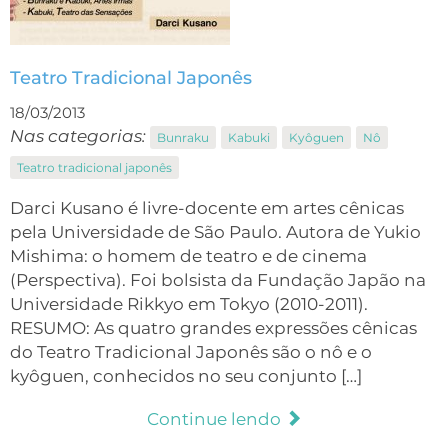
Teatro Tradicional Japonês
18/03/2013
Nas categorias:
Bunraku
Kabuki
Kyôguen
Nô
Teatro tradicional japonês
Darci Kusano é livre-docente em artes cênicas
pela Universidade de São Paulo. Autora de Yukio
Mishima: o homem de teatro e de cinema
(Perspectiva). Foi bolsista da Fundação Japão na
Universidade Rikkyo em Tokyo (2010-2011).
RESUMO: As quatro grandes expressões cênicas
do Teatro Tradicional Japonês são o nô e o
kyôguen, conhecidos no seu conjunto […]
Continue lendo