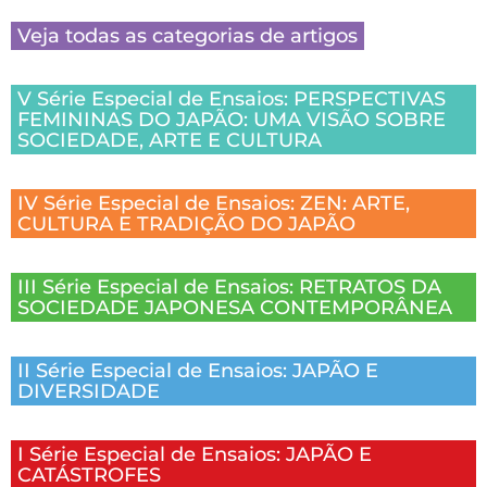
Veja todas as categorias de artigos
V Série Especial de Ensaios: PERSPECTIVAS
FEMININAS DO JAPÃO: UMA VISÃO SOBRE
SOCIEDADE, ARTE E CULTURA
IV Série Especial de Ensaios: ZEN: ARTE,
CULTURA E TRADIÇÃO DO JAPÃO
III Série Especial de Ensaios: RETRATOS DA
SOCIEDADE JAPONESA CONTEMPORÂNEA
II Série Especial de Ensaios: JAPÃO E
DIVERSIDADE
I Série Especial de Ensaios: JAPÃO E
CATÁSTROFES