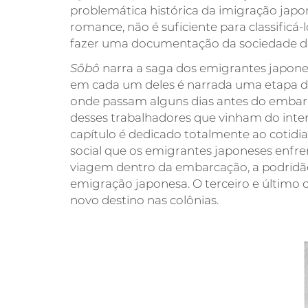
problemática histórica da imigração japon
romance, não é suficiente para classificá
fazer uma documentação da sociedade d
Sôbô
narra a saga dos emigrantes japonese
em cada um deles é narrada uma etapa da 
onde passam alguns dias antes do embarque
desses trabalhadores que vinham do inter
capítulo é dedicado totalmente ao cotidi
social que os emigrantes japoneses enfre
viagem dentro da embarcação, a podridão 
emigração japonesa. O terceiro e último 
novo destino nas colônias.