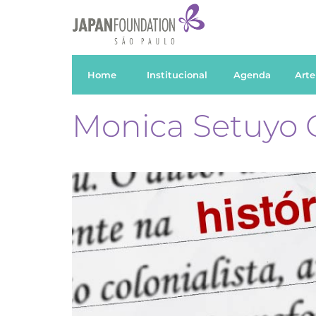
Home
Institucional
Agenda
Arte
Monica Setuyo O