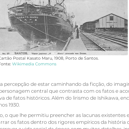
Cartão Postal Kasato Maru, 1908, Porto de Santos.
Fonte:
Wikimedia Commons
a percepção de estar caminhando da ficção, do imaginár
personagem central que contrasta com os fatos e aco
va de fatos históricos. Além do lirismo de Ishikawa, 
os 1930.
o, o que lhe permitiu preencher as lacunas existent
rrar os fatos dentro dos rigores empíricos da história o