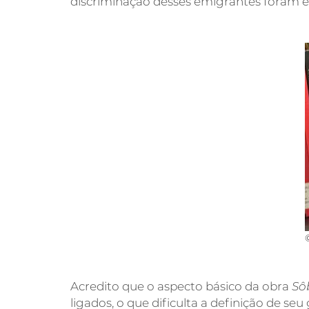
discriminação desses emigrantes foram e
Acredito que o aspecto básico da obra
Sô
ligados, o que dificulta a definição de se