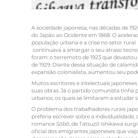
A sociedade japonesa, nas décadas de 1920
do Japão ao Ocidente em 1868. O acelera
população urbana e a crise no setor rural.
continuava a amargar o seu atraso tecnol
foram: o terremoto de 1923 que devastou
de 1929. Diante dessa situação de calamid
expansão colonialista, aumentou seu poder
Muitos escritores e intelectuais japonese
suas obras. Já o partido comunista tinha 
urbanos, os quais se limitaram a estudar 
O problema dos trabalhadores rurais japon
preferia escrever sobre a individualidade,
romance
Sôbô
, de Tatsuzô Ishikawa surg
oficial dos emigrantes japoneses que viaja