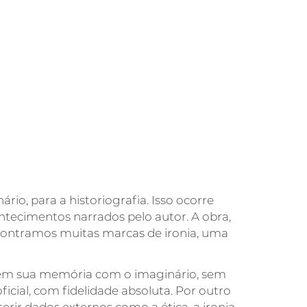
io, para a historiografia. Isso ocorre
ntecimentos narrados pelo autor. A obra,
encontramos muitas marcas de ironia, uma
es em sua memória com o imaginário, sem
ficial, com fidelidade absoluta. Por outro