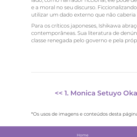
lado, como narrador ficcional, ele pode de
e a moral no seu discurso. Ficcionalizando
utilizar um dado externo que não caberia na
Para os críticos japoneses, Ishikawa abraço
contemporâneas. Sua literatura de denúnc
classe renegada pelo governo e pela próp
<< 1. Monica Setuyo Ok
*Os usos de imagens e conteúdos desta página 
Home