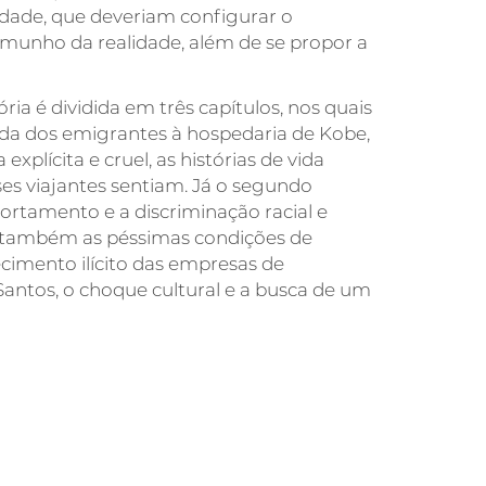
vidade, que deveriam configurar o
temunho da realidade, além de se propor a
ia é dividida em três capítulos, nos quais
ada dos emigrantes à hospedaria de Kobe,
lícita e cruel, as histórias de vida
ses viajantes sentiam. Já o segundo
rtamento e a discriminação racial e
ra também as péssimas condições de
cimento ilícito das empresas de
Santos, o choque cultural e a busca de um