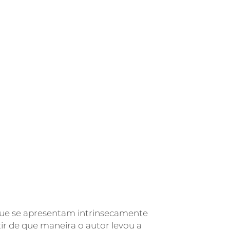
 que se apresentam intrinsecamente
utir de que maneira o autor levou a