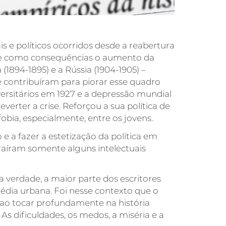
s e políticos ocorridos desde a reabertura
uxe como consequências o aumento da
(1894-1895) e a Rússia (1904-1905) –
e contribuíram para piorar esse quadro
rsitários em 1927 e a depressão mundial
erter a crise. Reforçou a sua política de
obia, especialmente, entre os jovens.
e a fazer a estetização da política em
traíram somente alguns intelectuais
 verdade, a maior parte dos escritores
 média urbana. Foi nesse contexto que o
a ao tocar profundamente na história
As dificuldades, os medos, a miséria e a