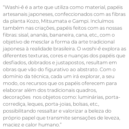
“Washi-ê é a arte que utiliza como material, papéis
artesanais japoneses, confeccionados com as fibras
da planta Kozo, Mitsumata e Gampi. Incluímos
também nas criações, papéis feitos com as nossas
fibras: sisal, ananás, bananeira, cana, etc., com o
objetivo de mesclar a forma da arte tradicional
japonesa à realidade brasileira. O
washi-ê
explora as
diferentes texturas, cores e nuanças dos papéis que
desfiados, dobrados e justapostos, resultam em
obras que vão do figurativo ao abstrato. Com o
domínio da técnica, cada um irá explorar, a seu
modo, os recursos que os papéis oferecem para
elaborar além dos tradicionais quadros,
decorações nos objetos como: luminárias, porta-
corrediça, leques, porta-joias, bolsas, etc.,
possibilitando ressaltar e valorizar a beleza do
próprio papel que transmite sensações de leveza,
maciez e calor humano.”