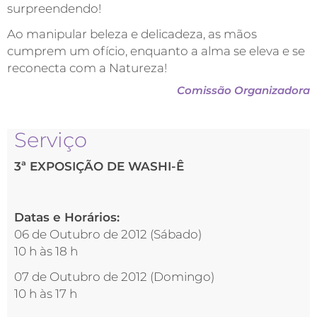
surpreendendo!
Ao manipular beleza e delicadeza, as mãos
cumprem um ofício, enquanto a alma se eleva e se
reconecta com a Natureza!
Comissão Organizadora
Serviço
3ª EXPOSIÇÃO DE WASHI-Ê
Datas e Horários:
06 de Outubro de 2012 (Sábado)
10 h às 18 h
07 de Outubro de 2012 (Domingo)
10 h às 17 h