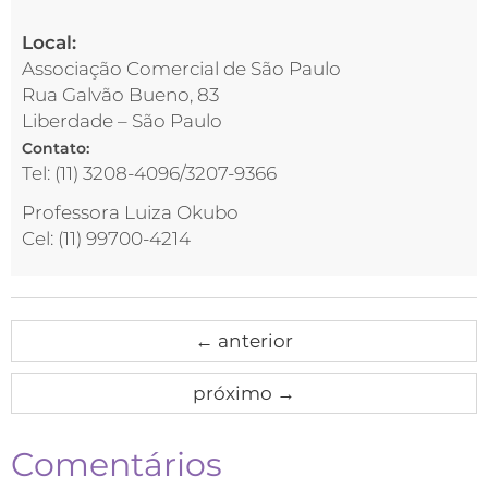
Local:
Associação Comercial de São Paulo
Rua Galvão Bueno, 83
Liberdade – São Paulo
Contato:
Tel: (11) 3208-4096/3207-9366
Professora Luiza Okubo
Cel: (11) 99700-4214
←
anterior
próximo
→
Comentários