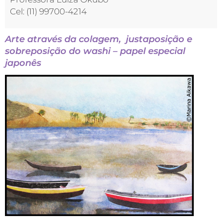
Cel: (11) 99700-4214
Arte através da colagem, justaposição e
sobreposição do
washi
– papel especial
japonês