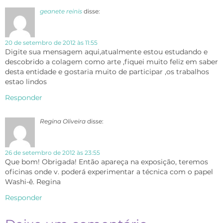
geanete reinis
disse:
20 de setembro de 2012 às 11:55
Digite sua mensagem aqui,atualmente estou estudando e
descobrido a colagem como arte ,fiquei muito feliz em saber
desta entidade e gostaria muito de participar ,os trabalhos
estao lindos
Responder
Regina Oliveira
disse:
26 de setembro de 2012 às 23:55
Que bom! Obrigada! Então apareça na exposição, teremos
oficinas onde v. poderá experimentar a técnica com o papel
Washi-ê. Regina
Responder