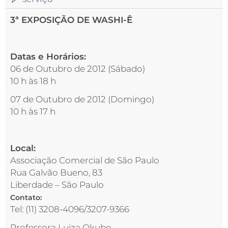
3ª EXPOSIÇÃO DE WASHI-Ê
Datas e Horários:
06 de Outubro de 2012 (Sábado)
10 h às 18 h
07 de Outubro de 2012 (Domingo)
10 h às 17 h
Local:
Associação Comercial de São Paulo
Rua Galvão Bueno, 83
Liberdade – São Paulo
Contato:
Tel: (11) 3208-4096/3207-9366
Professora Luiza Okubo