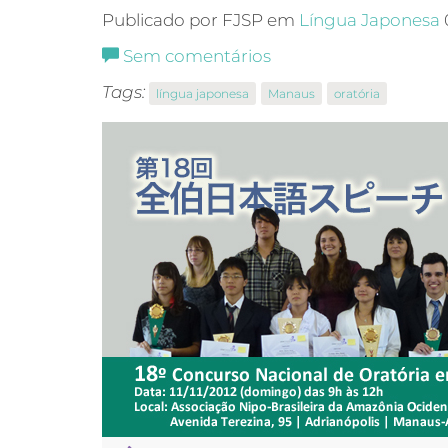
Publicado por FJSP em
Língua Japonesa
Sem comentários
Tags:
língua japonesa
Manaus
oratória