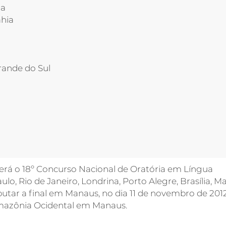
ra
ahia
rande do Sul
á o 18º Concurso Nacional de Oratória em Língua
ulo, Rio de Janeiro, Londrina, Porto Alegre, Brasília, M
putar a final em Manaus, no dia 11 de novembro de 2012
Amazônia Ocidental em Manaus.