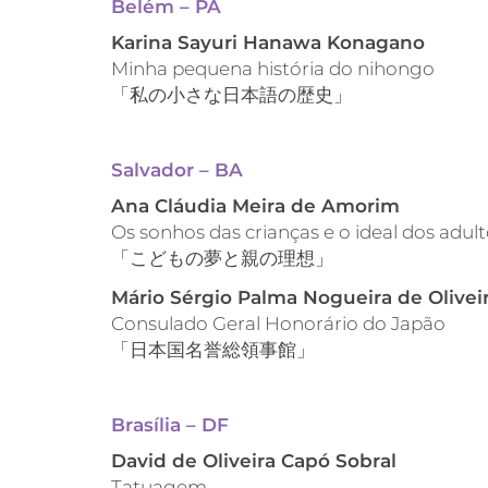
Belém – PA
Karina Sayuri Hanawa Konagano
Minha pequena história do nihongo
「私の小さな日本語の歴史」
Salvador – BA
Ana Cláudia Meira de Amorim
Os sonhos das crianças e o ideal dos adul
「こどもの夢と親の理想」
Mário Sérgio Palma Nogueira de Olivei
Consulado Geral Honorário do Japão
「日本国名誉総領事館」
Brasília – DF
David de Oliveira Capó Sobral
Tatuagem