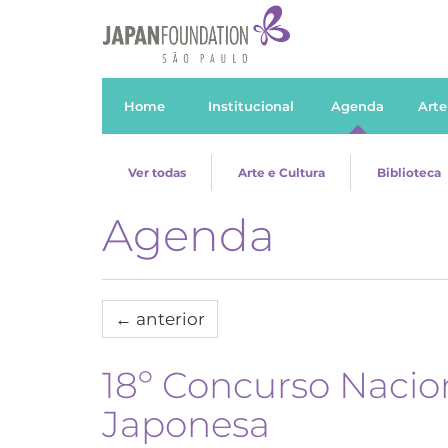
Home
Institucional
Agenda
Arte
Ver todas
Arte e Cultura
Biblioteca
Agenda
←
anterior
18º Concurso Nacio
Japonesa