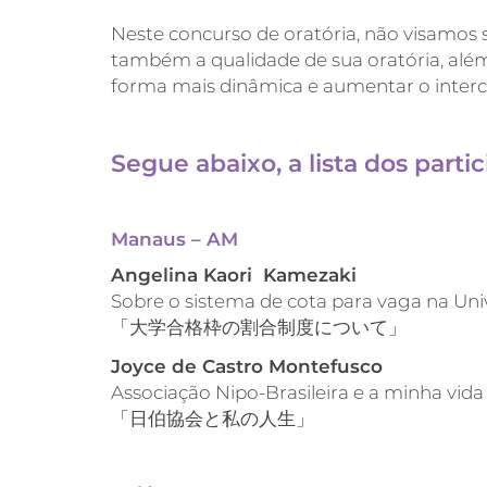
Neste concurso de oratória, não visamos s
também a qualidade de sua oratória, além
forma mais dinâmica e aumentar o intercâ
Segue abaixo, a lista dos parti
Manaus – AM
Angelina Kaori Kamezaki
Sobre o sistema de cota para vaga na Uni
「大学合格枠の割合制度について」
Joyce de Castro Montefusco
Associação Nipo-Brasileira e a minha vida
「日伯協会と私の人生」