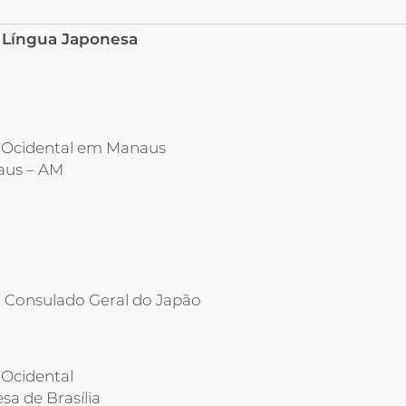
m Língua Japonesa
a Ocidental em Manaus
naus – AM
o Consulado Geral do Japão
 Ocidental
a de Brasília