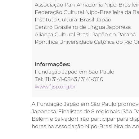
Associação Pan-Amazônia Nipo-Brasilei
Federação Cultural Nipo-Brasileira da B
Instituto Cultural Brasil-Japão
Centro Brasileiro de Língua Japonesa
Aliança Cultural Brasil-Japão do Paraná
Pontífica Universidade Católica do Rio G
Informações:
Fundação Japão em São Paulo
Tel: (11) 3141-0843 / 3141-0110
www.fjsp.org.br
A Fundação Japão em São Paulo promover
Japonesa. Finalistas de 8 regionais (São Pa
Belém e Salvador) irão participar para dis
horas na Associação Nipo-Brasileira da 