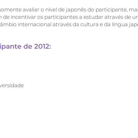
omente avaliar o nível de japonês do participante, ma
 de incentivar os participantes a estudar através de 
mbio internacional através da cultura e da língua jap
cipante de 2012:
versidade