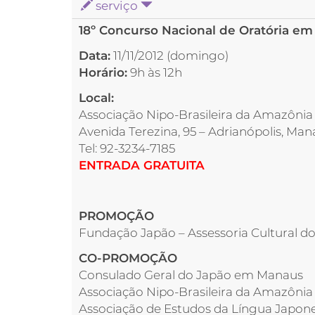
serviço
18º Concurso Nacional de Oratória e
Data:
11/11/2012 (domingo)
Horário:
9h às 12h
Local:
Associação Nipo-Brasileira da Amazôni
Avenida Terezina, 95 – Adrianópolis, Ma
Tel: 92-3234-7185
ENTRADA GRATUITA
PROMOÇÃO
Fundação Japão – Assessoria Cultural d
CO-PROMOÇÃO
Consulado Geral do Japão em Manaus
Associação Nipo-Brasileira da Amazônia
Associação de Estudos da Língua Japones