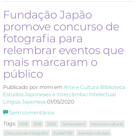
Fundação Japão
promove concurso de
fotografia para
relembrar eventos que
mais marcaram o
público
Publicado por mimi em
Arte e Cultura
Biblioteca
Estudos Japoneses e Intercâmbio Intelectual
Língua Japonesa
01/05/2020
Sem comentários
Tags:
2018
2019
2020
cartão postal
concurso cultural
Concurso de Fotografia
EuNaFJSP
eventos culturais