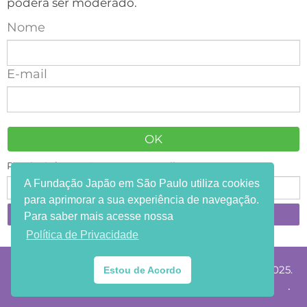
poderá ser moderado.
Nome
E-mail
Receba informações em seu e-mail:
A Fundação Japão em São Paulo utiliza cookies
para aprimorar a sua experiência de navegação.
Para saber mais acesse nossa
Política de Privacidade
®Copyright Fundação Japão em São Paulo 2002-2025.
Estou de Acordo
.
HTML e CSS válidos. Todos os direitos reservados.