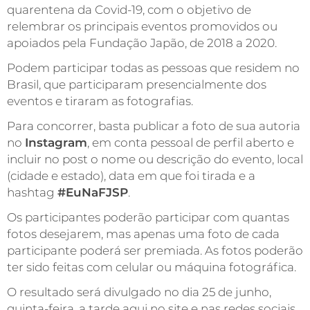
quarentena da Covid-19, com o objetivo de
relembrar os principais eventos promovidos ou
apoiados pela Fundação Japão, de 2018 a 2020.
Podem participar todas as pessoas que residem no
Brasil, que participaram presencialmente dos
eventos e tiraram as fotografias.
Para concorrer, basta publicar a foto de sua autoria
no
Instagram
, em conta pessoal de perfil aberto e
incluir no post o nome ou descrição do evento, local
(cidade e estado), data em que foi tirada e a
hashtag
#EuNaFJSP
.
Os participantes poderão participar com quantas
fotos desejarem, mas apenas uma foto de cada
participante poderá ser premiada. As fotos poderão
ter sido feitas com celular ou máquina fotográfica.
O resultado será divulgado no dia 25 de junho,
quinta-feira, a tarde aqui no site e nas redes sociais.