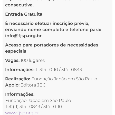
consecutiva.
Entrada Gratuita
É necessário efetuar inscrição prévia,
enviando nome completo e telefone para:
info@fjsp.org.br
Acesso para portadores de necessidades
especiais
Vagas:
100 lugares
Informações:
11 3141-0110 / 3141-0843
Realização:
Fundação Japão em São Paulo
Apoio:
Editora JBC
Informações:
Fundação Japão em São Paulo
Tel: (11) 3141-0843 / 3141-0110
www.fjsp.org.br