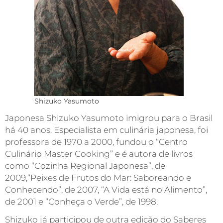
Shizuko Yasumoto
Japonesa Shizuko Yasumoto imigrou para o Brasil
há 40 anos. Especialista em culinária japonesa, foi
professora de 1970 a 2000, fundou o “Centro
Culinário Master Cooking” e é autora de livros
como “Cozinha Regional Japonesa”, de
2009,“Peixes de Frutos do Mar: Saboreando e
Conhecendo”, de 2007, “A Vida está no Alimento”,
de 2001 e “Conheça o Verde”, de 1998.
Shizuko já participou de outra edição do Saberes