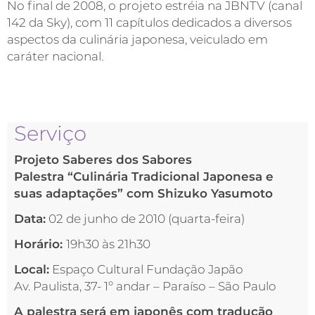
No final de 2008, o projeto estréia na JBNTV (canal
142 da Sky), com 11 capítulos dedicados a diversos
aspectos da culinária japonesa, veiculado em
caráter nacional.
Serviço
Projeto Saberes dos Sabores
Palestra “Culinária Tradicional Japonesa e
suas adaptações” com Shizuko Yasumoto
Data:
02 de junho de 2010 (quarta-feira)
Horário:
19h30 às 21h30
Local:
Espaço Cultural Fundação Japão
Av. Paulista, 37- 1º andar – Paraíso – São Paulo
A palestra será em japonês com tradução