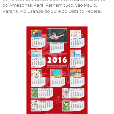
do Amazonas, Pará, Pernambuco, São Paulo,
Paraná, Rio Grande do Sul e do Distrito Federal.