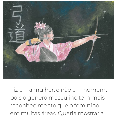
Fiz uma mulher, e não um homem,
pois o gênero masculino tem mais
reconhecimento que o feminino
em muitas áreas. Queria mostrar a