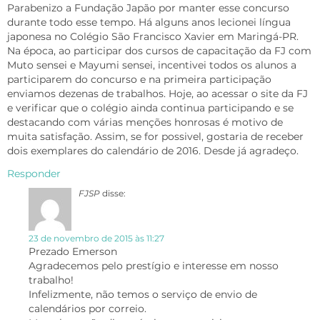
Parabenizo a Fundação Japão por manter esse concurso
durante todo esse tempo. Há alguns anos lecionei língua
japonesa no Colégio São Francisco Xavier em Maringá-PR.
Na época, ao participar dos cursos de capacitação da FJ com
Muto sensei e Mayumi sensei, incentivei todos os alunos a
participarem do concurso e na primeira participação
enviamos dezenas de trabalhos. Hoje, ao acessar o site da FJ
e verificar que o colégio ainda continua participando e se
destacando com várias menções honrosas é motivo de
muita satisfação. Assim, se for possivel, gostaria de receber
dois exemplares do calendário de 2016. Desde já agradeço.
Responder
FJSP
disse:
23 de novembro de 2015 às 11:27
Prezado Emerson
Agradecemos pelo prestígio e interesse em nosso
trabalho!
Infelizmente, não temos o serviço de envio de
calendários por correio.