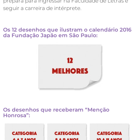
prepara para ingressar na Faculdade de Letras e
seguir a carreira de intérprete.
Os 12 desenhos que ilustram o calendário 2016
da Fundação Japão em São Paulo:
Os desenhos que receberam “Menção
Honrosa”: