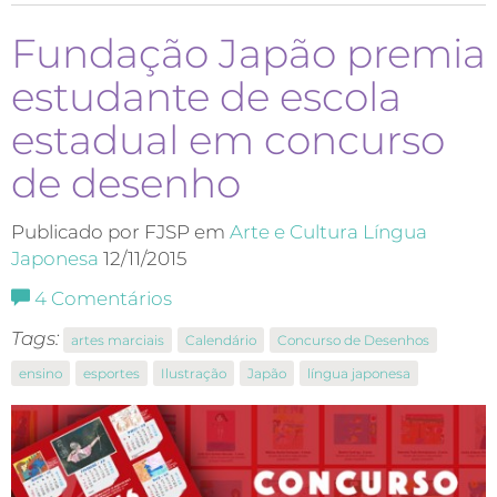
Fundação Japão premia
estudante de escola
estadual em concurso
de desenho
Publicado por FJSP em
Arte e Cultura
Língua
Japonesa
12/11/2015
4
Comentários
Tags:
artes marciais
Calendário
Concurso de Desenhos
ensino
esportes
Ilustração
Japão
língua japonesa