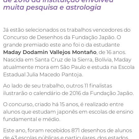
muita pesquisa e astrologia
Já estão selecionados os trabalhos vencedores do
Concurso de Desenhos da Fundação Japão. O
grande premiado este ano foi o da estudante
Maday Dodamin Vallejos Montaño
, de 16 anos.
Nascida em Santa Cruz de la Sierra, Bolívia, Maday
atualmente mora em São Paulo e estuda na Escola
Estadual Julia Macedo Pantoja.
Ao lado de seu trabalho, outros 11 finalistas
ilustrarão o calendário de 2016 da Fundação Japão.
O concurso, criado há 15 anos, é realizado entre
alunos que estudam japonês em escolas de ensino
fundamental e médio.
Este ano, foram recebidos 871 desenhos de alunos
de 43 escolas públicas e particulares, dos estados