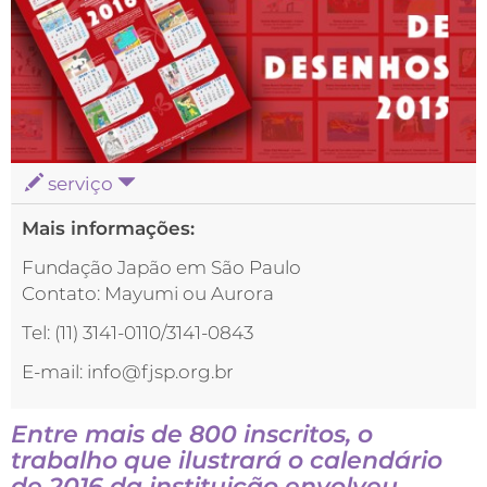
serviço
Mais informações:
Fundação Japão em São Paulo
Contato: Mayumi ou Aurora
Tel: (11) 3141-0110/3141-0843
E-mail: info@fjsp.org.br
Entre mais de 800 inscritos, o
trabalho que ilustrará o calendário
de 2016 da instituição envolveu