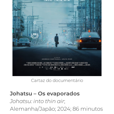
Cartaz do documentário
Johatsu
– Os evaporados
Johatsu: into thin air
;
Alemanha/Japão; 2024; 86 minutos