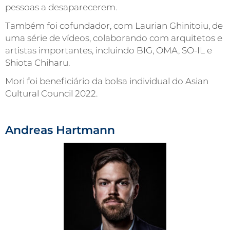
pessoas a desaparecerem.
Também foi cofundador, com Laurian Ghinitoiu, de
uma série de vídeos, colaborando com arquitetos e
artistas importantes, incluindo BIG, OMA, SO-IL e
Shiota Chiharu.
Mori foi beneficiário da bolsa individual do Asian
Cultural Council 2022.
Andreas Hartmann