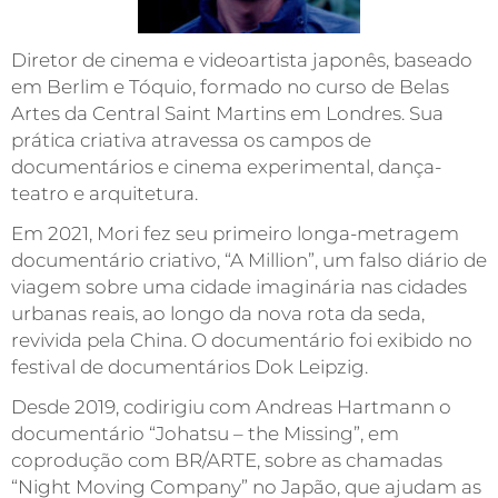
Diretor de cinema e videoartista japonês, baseado
em Berlim e Tóquio, formado no curso de Belas
Artes da Central Saint Martins em Londres. Sua
prática criativa atravessa os campos de
documentários e cinema experimental, dança-
teatro e arquitetura.
Em 2021, Mori fez seu primeiro longa-metragem
documentário criativo, “A Million”, um falso diário de
viagem sobre uma cidade imaginária nas cidades
urbanas reais, ao longo da nova rota da seda,
revivida pela China. O documentário foi exibido no
festival de documentários Dok Leipzig.
Desde 2019, codirigiu com Andreas Hartmann o
documentário “Johatsu – the Missing”, em
coprodução com BR/ARTE, sobre as chamadas
“Night Moving Company” no Japão, que ajudam as