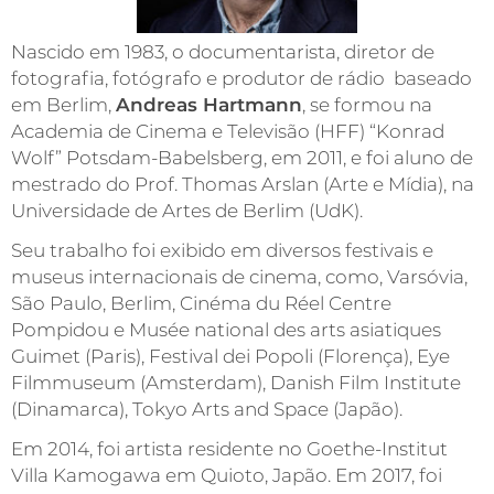
Nascido em 1983, o documentarista, diretor de
fotografia, fotógrafo e produtor de rádio baseado
em Berlim,
Andreas Hartmann
, se formou na
Academia de Cinema e Televisão (HFF) “Konrad
Wolf” Potsdam-Babelsberg, em 2011, e foi aluno de
mestrado do Prof. Thomas Arslan (Arte e Mídia), na
Universidade de Artes de Berlim (UdK).
Seu trabalho foi exibido em diversos festivais e
museus internacionais de cinema, como, Varsóvia,
São Paulo, Berlim, Cinéma du Réel Centre
Pompidou e Musée national des arts asiatiques
Guimet (Paris), Festival dei Popoli (Florença), Eye
Filmmuseum (Amsterdam), Danish Film Institute
(Dinamarca), Tokyo Arts and Space (Japão).
Em 2014, foi artista residente no Goethe-Institut
Villa Kamogawa em Quioto, Japão. Em 2017, foi