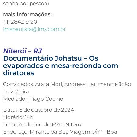
senha por pessoa)
Mais informações:
(11) 2842-9120
imspaulista@ims.com.br
Niterói – RJ
Documentário Johatsu – Os
evaporados e mesa-redonda com
diretores
Convidados: Arata Mori, Andreas Hartmann e João
Luiz Vieira
Mediador: Tiago Coelho
Data: 15 de outubro de 2024
Horário: 14h
Local: Auditório do MAC Niterói
Endereço: Mirante da Boa Viagem, s/nº – Boa