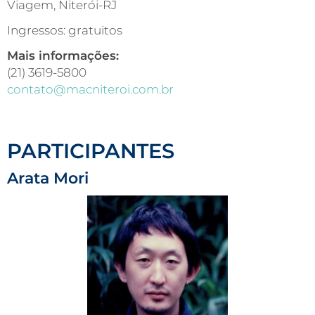
Viagem, Niterói-RJ
Ingressos: gratuitos
Mais informações:
(21) 3619-5800
contato@macniteroi.com.br
PARTICIPANTES
Arata Mori