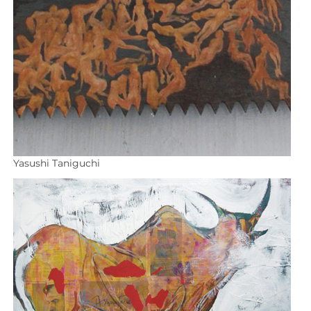
Yasushi Taniguchi