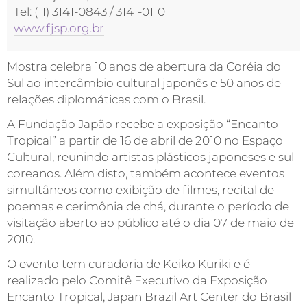
Tel: (11) 3141-0843 / 3141-0110
www.fjsp.org.br
Mostra celebra 10 anos de abertura da Coréia do
Sul ao intercâmbio cultural japonês e 50 anos de
relações diplomáticas com o Brasil.
A Fundação Japão recebe a exposição “Encanto
Tropical” a partir de 16 de abril de 2010 no Espaço
Cultural, reunindo artistas plásticos japoneses e sul-
coreanos. Além disto, também acontece eventos
simultâneos como exibição de filmes, recital de
poemas e cerimônia de chá, durante o período de
visitação aberto ao público até o dia 07 de maio de
2010.
O evento tem curadoria de Keiko Kuriki e é
realizado pelo Comitê Executivo da Exposição
Encanto Tropical, Japan Brazil Art Center do Brasil