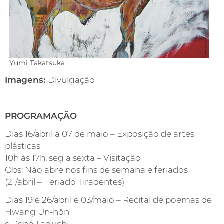
Yumi Takatsuka
Imagens:
Divulgação
PROGRAMAÇÃO
Dias 16/abril a 07 de maio – Exposição de artes
plásticas
10h às 17h, seg a sexta – Visitação
Obs: Não abre nos fins de semana e feriados
(21/abril – Feriado Tiradentes)
Dias 19 e 26/abril e 03/maio – Recital de poemas de
Hwang Un-hŏn