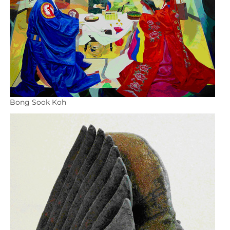
Bong Sook Koh