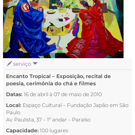
serviço
Encanto Tropical – Exposição, recital de
poesia, cerimônia do chá e filmes
Datas:
16 de abril à 07 de maio de 2010
Local:
Espaço Cultural – Fundação Japão em São
Paulo
Av. Paulista, 37 – 1º andar – Paraíso
Capacidade:
100 lugares