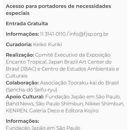
Acesso para portadores de necessidades
especiais
Entrada Gratuita
Informações:
11 3141-0110 / info@fjsp.org.br
Curadoria:
Keiko Kuriki
Realização:
Comitê Executivo da Exposição
Encanto Tropical, Japan Brazil Art Center do
Brasil (JBAC) e Centro de Estudos Ambientais e
Culturais
Colaboração:
Associação Tooraku-kai do Brasil
(Sencha-dô Seifu-ryu)
Apoio Cultural:
Fundação Japão em São Paulo,
Band News, São Paulo Shimbun, Nikkei Shimbun,
KENREN, Galeria Deco e Editora Kojiro
Informações:
Fundação Japão em São Paulo