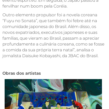
evento esportivo. Em seguida, o Japão passou a
fervilhar num boom pela Coréia.
Outro elemento propulsor foi a novela coreana
“Fuyu no Sonata”, que também foi febre até na
comunidade japonesa do Brasil. Além disso, os
novos expatriados, executivos japoneses e suas
famílias, que vieram ao Brasil, passam a apreciar
profundamente a culinária coreana, como se fosse
a comida da sua própria terra natal”, analisa o
jornalista Daisuke Kobayashi, da JBAC do Brasil.
Obras dos artistas