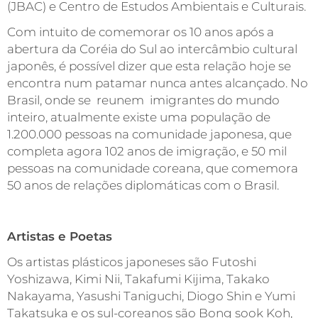
(JBAC) e Centro de Estudos Ambientais e Culturais.
Com intuito de comemorar os 10 anos após a
abertura da Coréia do Sul ao intercâmbio cultural
japonês, é possível dizer que esta relação hoje se
encontra num patamar nunca antes alcançado. No
Brasil, onde se reunem imigrantes do mundo
inteiro, atualmente existe uma população de
1.200.000 pessoas na comunidade japonesa, que
completa agora 102 anos de imigração, e 50 mil
pessoas na comunidade coreana, que comemora
50 anos de relações diplomáticas com o Brasil.
Artistas e Poetas
Os artistas plásticos japoneses são Futoshi
Yoshizawa, Kimi Nii, Takafumi Kijima, Takako
Nakayama, Yasushi Taniguchi, Diogo Shin e Yumi
Takatsuka e os sul-coreanos são Bong sook Koh,