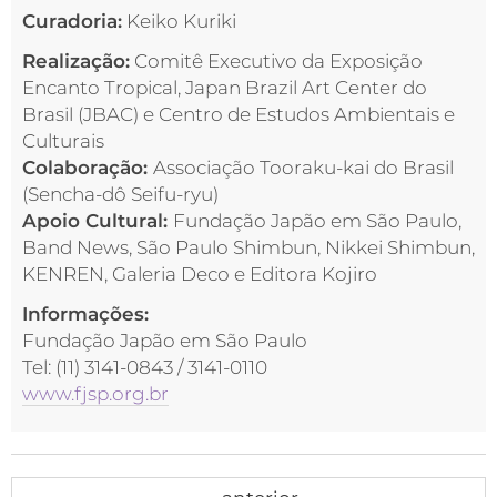
Curadoria:
Keiko Kuriki
Realização:
Comitê Executivo da Exposição
Encanto Tropical, Japan Brazil Art Center do
Brasil (JBAC) e Centro de Estudos Ambientais e
Culturais
Colaboração:
Associação Tooraku-kai do Brasil
(Sencha-dô Seifu-ryu)
Apoio Cultural:
Fundação Japão em São Paulo,
Band News, São Paulo Shimbun, Nikkei Shimbun,
KENREN, Galeria Deco e Editora Kojiro
Informações:
Fundação Japão em São Paulo
Tel: (11) 3141-0843 / 3141-0110
www.fjsp.org.br