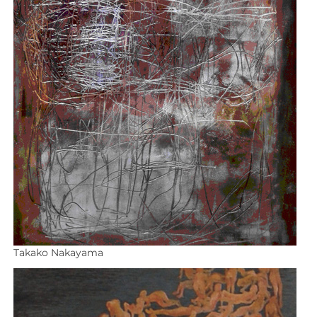
Takako Nakayama