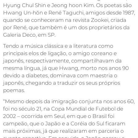
Hyung Chul Shin e Jeong hoon Kim. Os poetas são
Hwang Un-hŏn e René Taguchi, amigos desde 1987,
quando se conheceram na revista Zookei, criada
por René, que também é um dos proprietários da
Galeria Deco, em SP.
Tendo a música clássica e a literatura como
principais elos de ligação, o amigo coreano e
japonês, respectivamente, compartilhavam da
mesma língua, já que Hwang, morto nos anos 90
devido a diabetes, dominava com maestria o
japonês, chegando a traduzir os seus próprios
poemas.
“Mesmo depois da imigração conjunta nos anos 60,
foi no século 21, na Copa Mundial de Futebol de
2002 – ocorrida em Seul, em que o Brasil foi
campeão, que o Japão e a Coréia do Sul ficaram
mais próximas, já que realizaram em parceria o