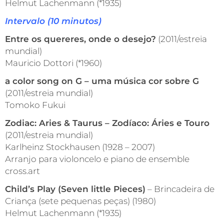
Helmut Lachenmann (*1935)
Intervalo (10 minutos)
Entre os quereres, onde o desejo?
(2011/estreia
mundial)
Mauricio Dottori (*1960)
a color song on G – uma música cor sobre G
(2011/estreia mundial)
Tomoko Fukui
Zodiac: Aries & Taurus – Zodíaco: Áries e Touro
(2011/estreia mundial)
Karlheinz Stockhausen (1928 – 2007)
Arranjo para violoncelo e piano de ensemble
cross.art
Child’s Play (Seven little Pieces)
– Brincadeira de
Criança (sete pequenas peças) (1980)
Helmut Lachenmann (*1935)