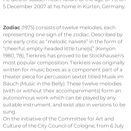
5 December 2007 at his home in Kürten, Germany.
Zodiac
(1975) consists of twelve melodies, each
representing one sign of the zodiac. Described by
one early critic as “melodic naïveté” in the form of
“cheerful, empty-headed little tune[s]” (Kenyon
1980, 78), Tierkreis has proved to be Stockhausen’s
most popular composition. Tierkreis was originally
written for music boxes as a component part of a
theater piece for percussion sextet titled Musik im
Bauch (Music in the Belly). These twelve melodies
(with or without their accompaniments) form an
autonomous work which can be played by any
suitable instrument, and exist also in versions to be
sung.
On the initiative of the Committee for Art and
Culture of the City Council of Cologne, from 6 July