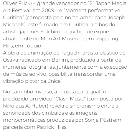
Oliver Frick) – grande vencedor no 12º Japan Media
Art Festival, em 2009 – e “Moment performative
Curitiba” (composta pelo norte-americano Joseph
Michaels), este filmado em Curitiba, ambos do
artista japonês Yukihiro Taguchi, que expõe
atualmente no Mori Art Museum, em Roppongi
Hills, em Tóquio.
A obra de animação de Taguchi, artista plástico de
Osaka radicado em Berlim, produzida a partir de
inúmeras fotografias, juntamente com a execução
da música ao vivo, possibilita transbordar uma
vibração pictórica única.
No caminho inverso, a música para qual foi
produzido um vídeo “Clash Music” (composta por
Nikolaus A. Huber) revela o sincronismo entre a
sonoridade dos címbalos e as imagens
monocromáticas produzidas por Sonja Füsti em
parceria com Patrick Hilss.