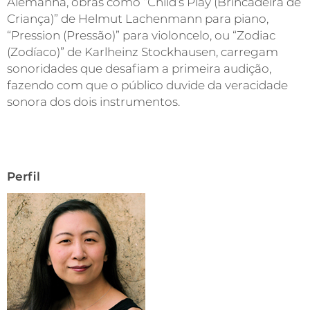
Alemanha, obras como “Child’s Play (Brincadeira de
Criança)” de Helmut Lachenmann para piano,
“Pression (Pressão)” para violoncelo, ou “Zodiac
(Zodíaco)” de Karlheinz Stockhausen, carregam
sonoridades que desafiam a primeira audição,
fazendo com que o público duvide da veracidade
sonora dos dois instrumentos.
Perfil