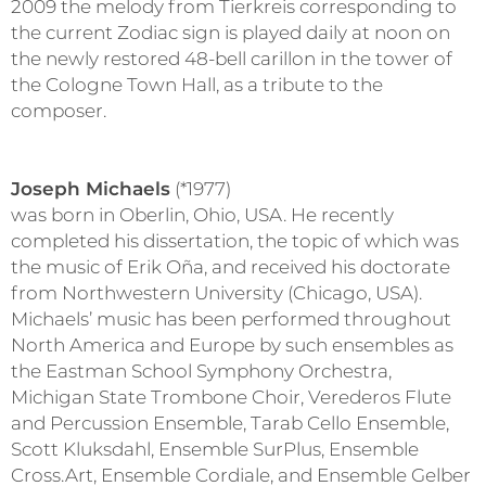
2009 the melody from Tierkreis corresponding to
the current Zodiac sign is played daily at noon on
the newly restored 48-bell carillon in the tower of
the Cologne Town Hall, as a tribute to the
composer.
Joseph Michaels
(*1977)
was born in Oberlin, Ohio, USA. He recently
completed his dissertation, the topic of which was
the music of Erik Oña, and received his doctorate
from Northwestern University (Chicago, USA).
Michaels’ music has been performed throughout
North America and Europe by such ensembles as
the Eastman School Symphony Orchestra,
Michigan State Trombone Choir, Verederos Flute
and Percussion Ensemble, Tarab Cello Ensemble,
Scott Kluksdahl, Ensemble SurPlus, Ensemble
Cross.Art, Ensemble Cordiale, and Ensemble Gelber