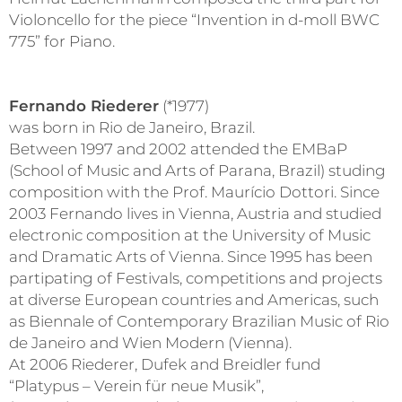
Violoncello for the piece “Invention in d-moll BWC
775” for Piano.
Fernando Riederer
(*1977)
was born in Rio de Janeiro, Brazil.
Between 1997 and 2002 attended the EMBaP
(School of Music and Arts of Parana, Brazil) studing
composition with the Prof. Maurício Dottori. Since
2003 Fernando lives in Vienna, Austria and studied
electronic composition at the University of Music
and Dramatic Arts of Vienna. Since 1995 has been
partipating of Festivals, competitions and projects
at diverse European countries and Americas, such
as Biennale of Contemporary Brazilian Music of Rio
de Janeiro and Wien Modern (Vienna).
At 2006 Riederer, Dufek and Breidler fund
“Platypus – Verein für neue Musik”,