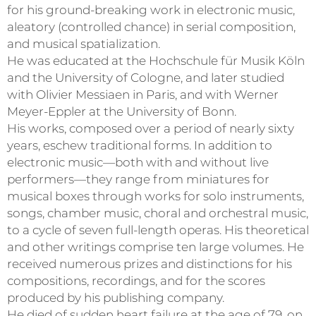
for his ground-breaking work in electronic music,
aleatory (controlled chance) in serial composition,
and musical spatialization.
He was educated at the Hochschule für Musik Köln
and the University of Cologne, and later studied
with Olivier Messiaen in Paris, and with Werner
Meyer-Eppler at the University of Bonn.
His works, composed over a period of nearly sixty
years, eschew traditional forms. In addition to
electronic music—both with and without live
performers—they range from miniatures for
musical boxes through works for solo instruments,
songs, chamber music, choral and orchestral music,
to a cycle of seven full-length operas. His theoretical
and other writings comprise ten large volumes. He
received numerous prizes and distinctions for his
compositions, recordings, and for the scores
produced by his publishing company.
He died of sudden heart failure at the age of 79, on