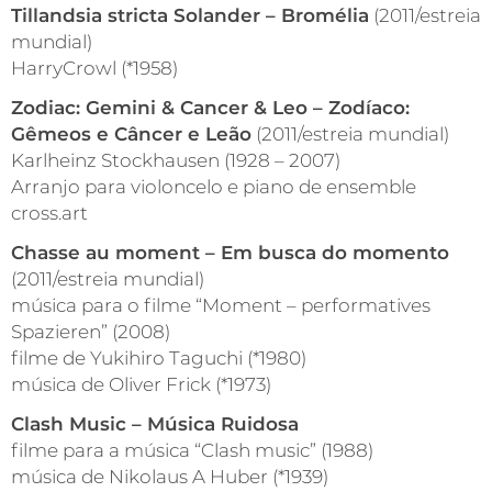
Tillandsia stricta Solander – Bromélia
(2011/estreia
mundial)
HarryCrowl (*1958)
Zodiac: Gemini & Cancer & Leo – Zodíaco:
Gêmeos e Câncer e Leão
(2011/estreia mundial)
Karlheinz Stockhausen (1928 – 2007)
Arranjo para violoncelo e piano de ensemble
cross.art
Chasse au moment – Em busca do momento
(2011/estreia mundial)
música para o filme “Moment – performatives
Spazieren” (2008)
filme de Yukihiro Taguchi (*1980)
música de Oliver Frick (*1973)
Clash Music – Música Ruidosa
filme para a música “Clash music” (1988)
música de Nikolaus A Huber (*1939)