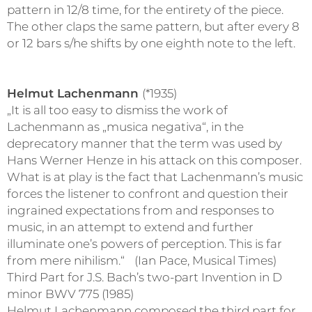
pattern in 12/8 time, for the entirety of the piece.
The other claps the same pattern, but after every 8
or 12 bars s/he shifts by one eighth note to the left.
Helmut Lachenmann
(*1935)
„It is all too easy to dismiss the work of
Lachenmann as „musica negativa“, in the
deprecatory manner that the term was used by
Hans Werner Henze in his attack on this composer.
What is at play is the fact that Lachenmann’s music
forces the listener to confront and question their
ingrained expectations from and responses to
music, in an attempt to extend and further
illuminate one’s powers of perception. This is far
from mere nihilism.“ (Ian Pace, Musical Times)
Third Part for J.S. Bach’s two-part Invention in D
minor BWV 775 (1985)
Helmut Lachenmann composed the third part for