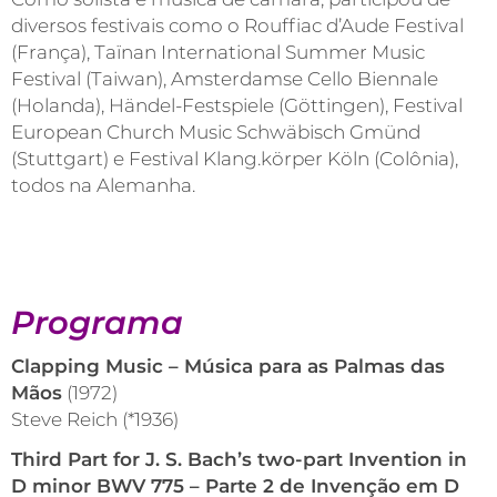
diversos festivais como o Rouffiac d’Aude Festival
(França), Taïnan International Summer Music
Festival (Taiwan), Amsterdamse Cello Biennale
(Holanda), Händel-Festspiele (Göttingen), Festival
European Church Music Schwäbisch Gmünd
(Stuttgart) e Festival Klang.körper Köln (Colônia),
todos na Alemanha.
Programa
Clapping Music – Música para as Palmas das
Mãos
(1972)
Steve Reich (*1936)
Third Part for J. S. Bach’s two-part Invention in
D minor BWV 775 – Parte 2 de Invenção em D