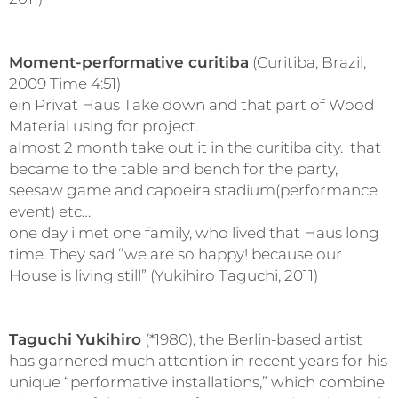
Moment-performative curitiba
(Curitiba, Brazil,
2009 Time 4:51)
ein Privat Haus Take down and that part of Wood
Material using for project.
almost 2 month take out it in the curitiba city. that
became to the table and bench for the party,
seesaw game and capoeira stadium(performance
event) etc…
one day i met one family, who lived that Haus long
time. They sad “we are so happy! because our
House is living still” (Yukihiro Taguchi, 2011)
Taguchi Yukihiro
(*1980), the Berlin-based artist
has garnered much attention in recent years for his
unique “performative installations,” which combine