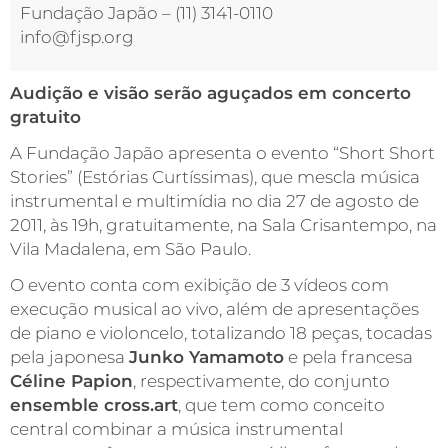
Fundação Japão – (11) 3141-0110
info@fjsp.org
Audição e visão serão aguçados em concerto
gratuito
A Fundação Japão apresenta o evento “Short Short
Stories” (Estórias Curtíssimas), que mescla música
instrumental e multimídia no dia 27 de agosto de
2011, às 19h, gratuitamente, na Sala Crisantempo, na
Vila Madalena, em São Paulo.
O evento conta com exibição de 3 vídeos com
execução musical ao vivo, além de apresentações
de piano e violoncelo, totalizando 18 peças, tocadas
pela japonesa
Junko Yamamoto
e pela francesa
Céline Papion
, respectivamente, do conjunto
ensemble cross.art
, que tem como conceito
central combinar a música instrumental