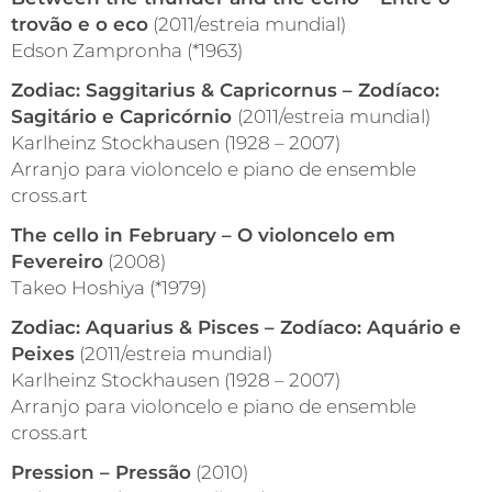
trovão e o eco
(2011/estreia mundial)
Edson Zampronha (*1963)
Zodiac: Saggitarius & Capricornus – Zodíaco:
Sagitário e Capricórnio
(2011/estreia mundial)
Karlheinz Stockhausen (1928 – 2007)
Arranjo para violoncelo e piano de ensemble
cross.art
The cello in February – O violoncelo em
Fevereiro
(2008)
Takeo Hoshiya (*1979)
Zodiac: Aquarius & Pisces – Zodíaco: Aquário e
Peixes
(2011/estreia mundial)
Karlheinz Stockhausen (1928 – 2007)
Arranjo para violoncelo e piano de ensemble
cross.art
Pression – Pressão
(2010)