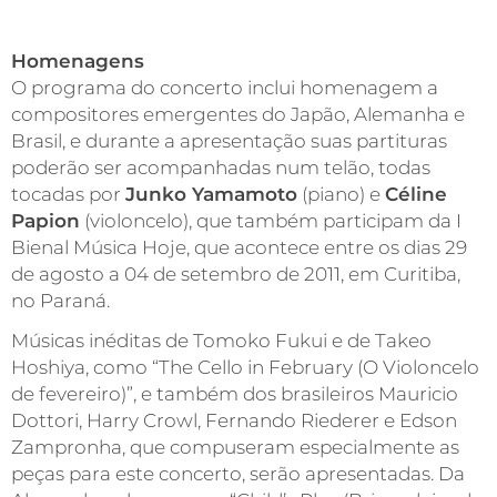
Homenagens
O programa do concerto inclui homenagem a
compositores emergentes do Japão, Alemanha e
Brasil, e durante a apresentação suas partituras
poderão ser acompanhadas num telão, todas
tocadas por
Junko Yamamoto
(piano) e
Céline
Papion
(violoncelo), que também participam da I
Bienal Música Hoje, que acontece entre os dias 29
de agosto a 04 de setembro de 2011, em Curitiba,
no Paraná.
Músicas inéditas de Tomoko Fukui e de Takeo
Hoshiya, como “The Cello in February (O Violoncelo
de fevereiro)”, e também dos brasileiros Mauricio
Dottori, Harry Crowl, Fernando Riederer e Edson
Zampronha, que compuseram especialmente as
peças para este concerto, serão apresentadas. Da