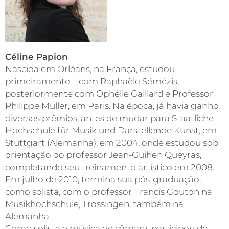
Céline Papion
Nascida em Orléans, na França, estudou –
primeiramente – com Raphaële Sémézis,
posteriormente com Ophélie Gaillard e Professor
Philippe Muller, em Paris. Na época, já havia ganho
diversos prêmios, antes de mudar para Staatliche
Hochschule für Musik und Darstellende Kunst, em
Stuttgart (Alemanha), em 2004, onde estudou sob
orientação do professor Jean-Guihen Queyras,
completando seu treinamento artístico em 2008.
Em julho de 2010, termina sua pós-graduação,
como solista, com o professor Francis Gouton na
Musikhochschule, Trossingen, também na
Alemanha.
Como solista e música de câmara, participou de