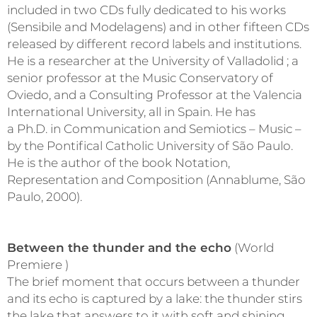
included in two CDs fully dedicated to his works
(Sensibile and Modelagens) and in other fifteen CDs
released by different record labels and institutions.
He is a researcher at the University of Valladolid ; a
senior professor at the Music Conservatory of
Oviedo, and a Consulting Professor at the Valencia
International University, all in Spain. He has
a Ph.D. in Communication and Semiotics – Music –
by the Pontifical Catholic University of São Paulo.
He is the author of the book Notation,
Representation and Composition (Annablume, São
Paulo, 2000).
Between the thunder and the echo
(World
Premiere )
The brief moment that occurs between a thunder
and its echo is captured by a lake: the thunder stirs
the lake that answers to it with soft and shining