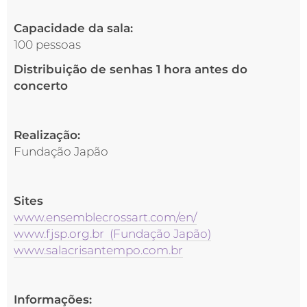
Capacidade da sala:
100 pessoas
Distribuição de senhas 1 hora antes do
concerto
Realização:
Fundação Japão
Sites
www.ensemblecrossart.com/en/
www.fjsp.org.br (Fundação Japão)
www.salacrisantempo.com.br
Informações: