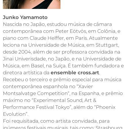
Junko Yamamoto
Nascida no Japão, estudou música de câmara
contemporânea com Peter Eötvös, em Colônia, e
piano com Claude Helffer, em Paris. Atualmente
leciona na Universidade de Música, em Stuttgart,
desde 2004, além de ser professora convidada na
Jinai Univerisdade, no Japão, e na Universidade de
Música, em Basel, na Suíça. É também fundadora e
diretora artística da
ensemble cross.art
.
Recebeu o terceiro e prêmio especial para música
contemporânea espanhola no “Xavier
Montsalvatge Competition“, na Espanha, e prêmio
máximo no “Experimental Sound, Art &
Performance Festival Tokyo”, além do “Phoenix
Evolution”.
Foi requisitada, como artista convidada, para
inúmeros festivais musicais, tais como: Strasbourg