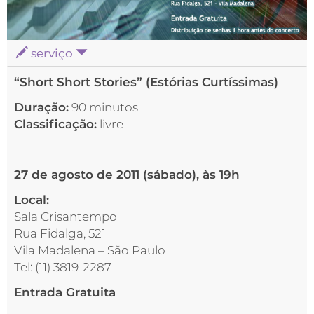
serviço
“Short Short Stories” (Estórias Curtíssimas)
Duração:
90 minutos
Classificação:
livre
27 de agosto de 2011 (sábado), às 19h
Local:
Sala Crisantempo
Rua Fidalga, 521
Vila Madalena – São Paulo
Tel: (11) 3819-2287
Entrada Gratuita