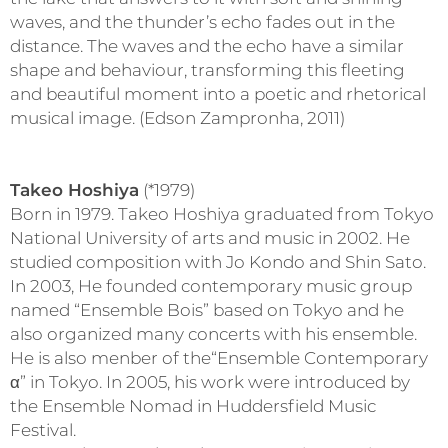
waves, and the thunder’s echo fades out in the
distance. The waves and the echo have a similar
shape and behaviour, transforming this fleeting
and beautiful moment into a poetic and rhetorical
musical image. (Edson Zampronha, 2011)
Takeo Hoshiya
(*1979)
Born in 1979. Takeo Hoshiya graduated from Tokyo
National University of arts and music in 2002. He
studied composition with Jo Kondo and Shin Sato.
In 2003, He founded contemporary music group
named “Ensemble Bois” based on Tokyo and he
also organized many concerts with his ensemble.
He is also menber of the“Ensemble Contemporary
α” in Tokyo. In 2005, his work were introduced by
the Ensemble Nomad in Huddersfield Music
Festival.