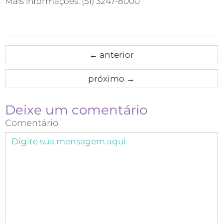
Mais informações: (51) 3247-8000
←
anterior
próximo
→
Deixe um comentário
Comentário