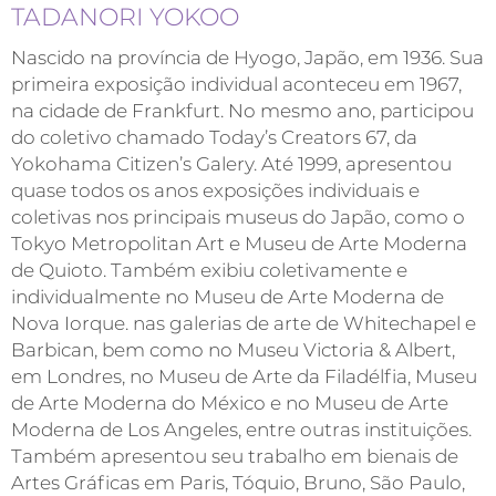
TADANORI YOKOO
Nascido na província de Hyogo, Japão, em 1936. Sua
primeira exposição individual aconteceu em 1967,
na cidade de Frankfurt. No mesmo ano, participou
do coletivo chamado Today’s Creators 67, da
Yokohama Citizen’s Galery. Até 1999, apresentou
quase todos os anos exposições individuais e
coletivas nos principais museus do Japão, como o
Tokyo Metropolitan Art e Museu de Arte Moderna
de Quioto. Também exibiu coletivamente e
individualmente no Museu de Arte Moderna de
Nova Iorque. nas galerias de arte de Whitechapel e
Barbican, bem como no Museu Victoria & Albert,
em Londres, no Museu de Arte da Filadélfia, Museu
de Arte Moderna do México e no Museu de Arte
Moderna de Los Angeles, entre outras instituições.
Também apresentou seu trabalho em bienais de
Artes Gráficas em Paris, Tóquio, Bruno, São Paulo,