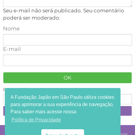
Seu e-mail não será publicado. Seu comentário
poderá ser moderado.
Nome
E-mail
Receba informações em seu e-mail:
A Fundação Japão em São Paulo utiliza cookies
para aprimorar a sua experiência de navegação.
Para saber mais acesse nossa
Política de Privacidade