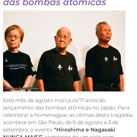
das bombas atômicas
Este mês de agosto marca os 71 anos do
lançamento das bombas atômicas no Japão. Para
relembrar e homenagear as vítimas desta tragédia,
acontece em São Paulo, de 6 de agosto a 3 de
setembro, o evento
“Hiroshima e Nagasaki
NUNCA MAIS!”
, composto de um ciclo com