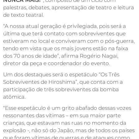
palestras, debates, apresentação de teatro e leitura
de texto teatral.
“A nossa atual geração é privilegiada, pois será a
última que terá contato com sobreviventes que
estiveram no local e conviveram com o pós-guerra,
tendo em vista que os mais jovens estão na faixa
dos 70 anos de idade”, afirma Rogério Nagai,
diretor da peça e coordenador do evento.
Um dos destaques será o espetáculo “Os Três
Sobreviventes de Hiroshima”, que conta com a
participação de três sobreviventes da bomba
atômica.
“Esse espetáculo é um grito abafado dessas vozes
ressonantes das vítimas – em sua maior parte
crianças, que estavam nas ruas no momento da
explosão -, não só do Japão, mas de todos os países
que foram vítimas de guerras e de ataques como