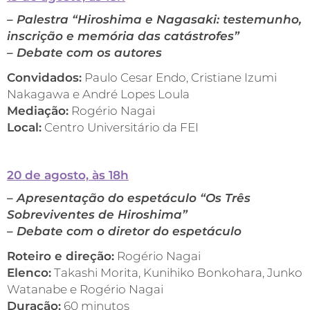
– Palestra “Hiroshima e Nagasaki: testemunho,
inscrição e memória das catástrofes”
– Debate com os autores
Convidados:
Paulo Cesar Endo, Cristiane Izumi
Nakagawa e André Lopes Loula
Mediação:
Rogério Nagai
Local:
Centro Universitário da FEI
20 de agosto, às 18h
– Apresentação do espetáculo “Os Três
Sobreviventes de Hiroshima”
– Debate com o diretor do espetáculo
Roteiro e direção:
Rogério Nagai
Elenco:
Takashi Morita, Kunihiko Bonkohara, Junko
Watanabe e Rogério Nagai
Duração:
60 minutos