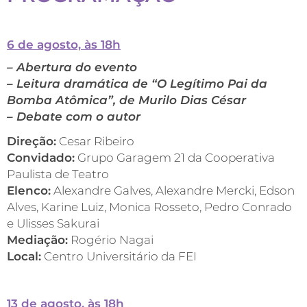
6 de agosto, às 18h
– Abertura do evento
– Leitura dramática de “O Legítimo Pai da
Bomba Atômica”, de Murilo Dias César
– Debate com o autor
Direção:
Cesar Ribeiro
Convidado:
Grupo Garagem 21 da Cooperativa
Paulista de Teatro
Elenco:
Alexandre Galves, Alexandre Mercki, Edson
Alves, Karine Luiz, Monica Rosseto, Pedro Conrado
e Ulisses Sakurai
Mediação:
Rogério Nagai
Local:
Centro Universitário da FEI
13 de agosto, às 18h