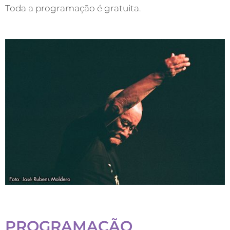
Toda a programação é gratuita.
PROGRAMAÇÃO