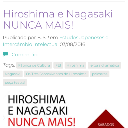
Hiroshima e Nagasaki
NUNCA MAIS!
Publicado por FJSP em
Estudos Japoneses e
Intercâmbio Intelectual
03/08/2016
1
Comentário
Tags:
Fábrica de Cultura
FEI
Hiroshima
leitura dramática
Nagasaki
Os Três Sobreviventes de Hiroshima
palestras
peça teatral