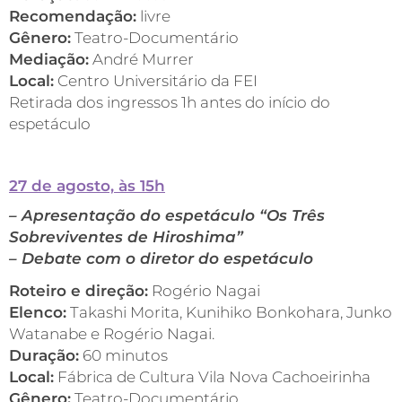
Recomendação:
livre
Gênero:
Teatro-Documentário
Mediação:
André Murrer
Local:
Centro Universitário da FEI
Retirada dos ingressos 1h antes do início do
espetáculo
27 de agosto, às 15h
– Apresentação do espetáculo “Os Três
Sobreviventes de Hiroshima”
– Debate com o diretor do espetáculo
Roteiro e direção:
Rogério Nagai
Elenco:
Takashi Morita, Kunihiko Bonkohara, Junko
Watanabe e Rogério Nagai.
Duração:
60 minutos
Local:
Fábrica de Cultura Vila Nova Cachoeirinha
Gênero:
Teatro-Documentário