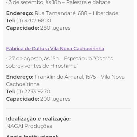
• 3 de setembo, às 18h – Palestra e debate
Endereço:
Rua Tamandaré, 688 – Liberdade
Tel:
(11) 3207-6800
Capacidade:
280 lugares
Fábrica de Cultura Vila Nova Cachoeirinha
• 27 de agosto, às 15h – Espetáculo “Os três
sobreviventes de Hiroshima”
Endereço:
Franklin do Amaral, 1575 – Vila Nova
Cachoeirinha
Tel:
(11) 2233-9270
Capacidade:
200 lugares
Idealização e realização:
NAGAI Produções
Apoio Institucional: