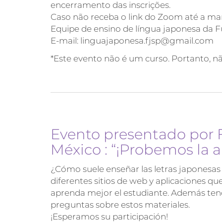
encerramento das inscrições.
Caso não receba o link do Zoom até a man
Equipe de ensino de língua japonesa da
E-mail: linguajaponesa.fjsp@gmail.com
*Este evento não é um curso. Portanto, nã
Evento presentado por 
México : “¡Probemos la a
¿Cómo suele enseñar las letras japonesas
diferentes sitios de web y aplicaciones que
aprenda mejor el estudiante. Además ten
preguntas sobre estos materiales.
¡Esperamos su participación!