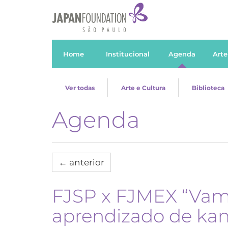
Home
Institucional
Agenda
Arte
Ver todas
Arte e Cultura
Biblioteca
Agenda
←
anterior
FJSP x FJMEX “Vamo
aprendizado de kanj