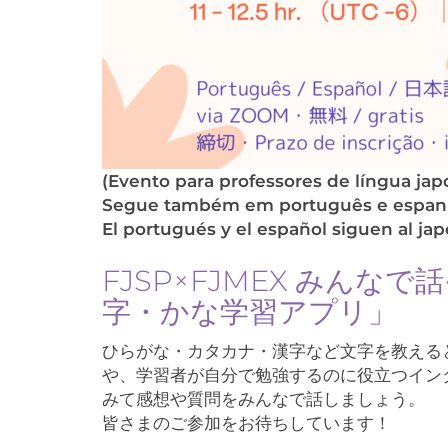
(Evento para professores de língua jap
Segue também em português e espan
El portugués y el español siguen al ja
FJSP×FJMEX みん
字・かな学習アプリ」
ひらがな・カタカナ・漢字など文字を教える
や、学習者が自分で勉強するのに役立つイン
みて感想や質問をみんなで話しましょう。
皆さまのご参加をお待ちしています！