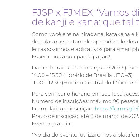
FJSP x FJMEX “Vamos di
de kanji e kana: que tal t
Como você ensina hiragana, katakana e k
de aulas que tratam do aprendizado dos ca
letras sozinhos e aplicativos para smartp
Esperamos a sua participação!
Data e horário: 12 de março de 2023 (dom
14:00 – 15:30 (Horário de Brasília UTC –3)
11:00 – 12:30 (Horário Central do México C
Para verificar o horário em seu local, aces
Número de inscrições: máximo 90 pessoa
Formulário de inscrição:
https://forms.
Prazo de inscrição: até 8 de março de 2023
Evento gratuito
*No dia do evento, utilizaremos a platafo