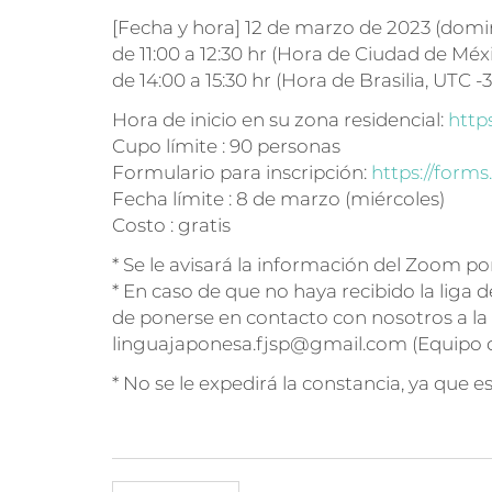
[Fecha y hora] 12 de marzo de 2023 (dom
de 11:00 a 12:30 hr (Hora de Ciudad de Méx
de 14:00 a 15:30 hr (Hora de Brasilia, UTC -3
Hora de inicio en su zona residencial:
https
Cupo límite : 90 personas
Formulario para inscripción:
https://for
Fecha límite : 8 de marzo (miércoles)
Costo : gratis
* Se le avisará la información del Zoom por
* En caso de que no haya recibido la liga 
de ponerse en contacto con nosotros a la s
linguajaponesa.fjsp@gmail.com (Equipo 
* No se le expedirá la constancia, ya que 