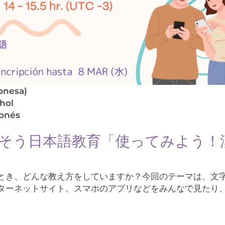
onesa)
hol
ponés
なで話そう日本語教育「使ってみよう！
とき、どんな教え方をしていますか？今回のテーマは、文
ターネットサイト、スマホのアプリなどをみんなで見たり