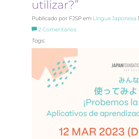
utilizar?”
Publicado por FJSP em
Língua Japonesa
2
Comentários
Tags: