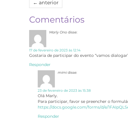
←
anterior
Comentários
Marly Ono
disse:
17 de fevereiro de 2023 às 12:14
Gostaria de participar do evento “vamos dialogar”
Responder
mimi
disse:
23 de fevereiro de 2023 às 15:38
Olá Marly.
Para participar, favor se preencher o formulár
https://docs.google.com/forms/d/e/1FA
Responder