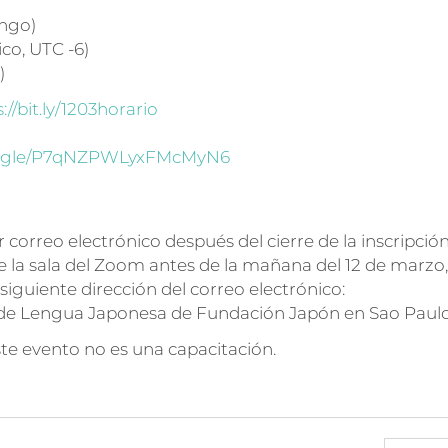
ingo)
ico, UTC -6)
)
://bit.ly/1203horario
ms.gle/P7qNZPWLyxFMcMyN6
 correo electrónico después del cierre de la inscripción
de la sala del Zoom antes de la mañana del 12 de marzo,
iguiente dirección del correo electrónico:
de Lengua Japonesa de Fundación Japón en Sao Paulo
este evento no es una capacitación.