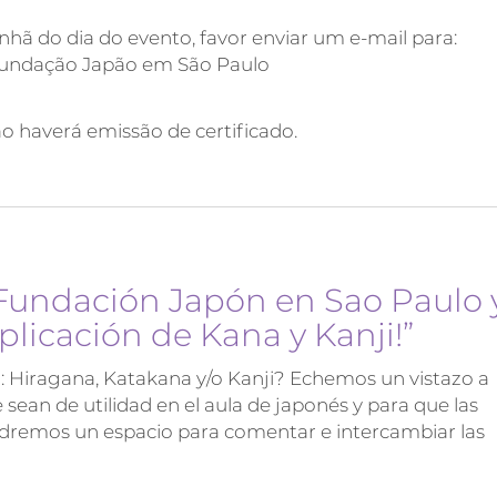
hã do dia do evento, favor enviar um e-mail para:
 Fundação Japão em São Paulo
o haverá emissão de certificado.
Fundación Japón en Sao Paulo 
plicación de Kana y Kanji!”
 : Hiragana, Katakana y/o Kanji? Echemos un vistazo a
 sean de utilidad en el aula de japonés y para que las
dremos un espacio para comentar e intercambiar las