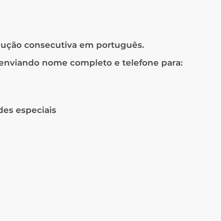
dução consecutiva em português.
, enviando nome completo e telefone para:
des especiais