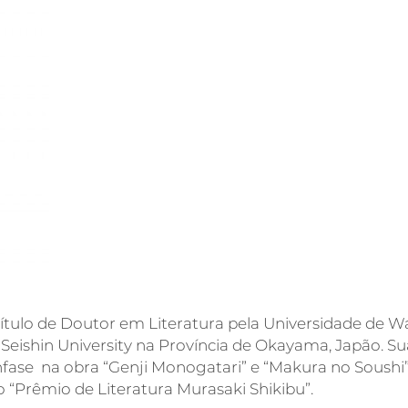
 título de Doutor em Literatura pela Universidade de 
eishin University na Província de Okayama, Japão. Su
nfase na obra “Genji Monogatari” e “Makura no Soushi”
 “Prêmio de Literatura Murasaki Shikibu”.