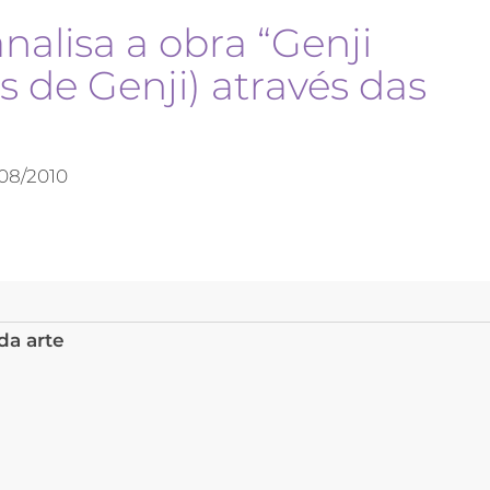
analisa a obra “Genji
 de Genji) através das
08/2010
da arte