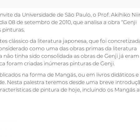
onvite da Universidade de São Paulo, o Prof. Akihiko Nii
ia 08 de setembro de 2010, que analisa a obra “Genji
 pinturas.
s clássico da literatura japonesa, que foi concretiza
considerado como uma das obras primas da literatura
 não tinha sido consolidada as obras de Genji já eram 
ca foram criadas inúmeras pinturas de Genji.
icados na forma de Mangás, ou em livros didáticos e
ade. Nesta palestra teremos desde uma breve introduç
racterísticas de pintura de hoje, incluindo os Mangás a