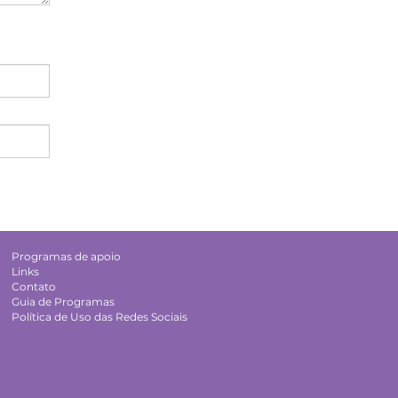
Programas de apoio
Links
Contato
Guia de Programas
Política de Uso das Redes Sociais