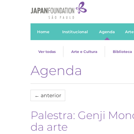
Home
Institucional
Agenda
Arte
Ver todas
Arte e Cultura
Biblioteca
Agenda
←
anterior
Palestra: Genji Mon
da arte