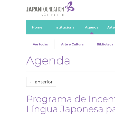
Home
Institucional
Agenda
Arte
Ver todas
Arte e Cultura
Biblioteca
Agenda
←
anterior
Programa de Incent
Língua Japonesa par