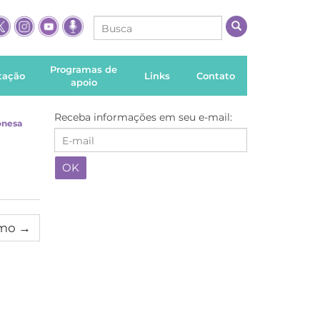
Programas de
itação
Links
Contato
apoio
Receba informações em seu e-mail:
onesa
imo
→