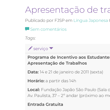
Apresentação de tr
Publicado por FJSP em
Língua Japonesa
Sem comentários
Tags:
serviço
Programa de Incentivo aos Estudantes
Apresentação de Trabalhos
Data:
14 e 21 de janeiro de 2011 (sexta)
Horário:
a partir das 14h
Local:
Fundação Japão São Paulo (Sala d
Av. Paulista, 37 – 2º andar (próximo ao m
Entrada Gratuita