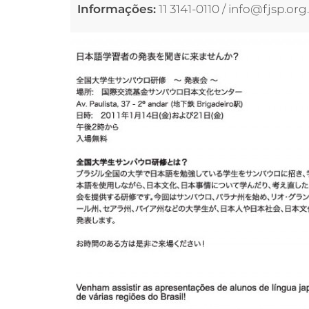
Informações:
11 3141-0110 / info@fjsp.org