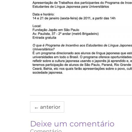
←
anterior
Deixe um comentário
Comentário