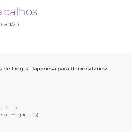
abalhos
03/01/2011
 de Língua Japonesa para Universitários:
e Aula)
etrô Brigadeiro)