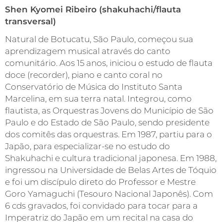
Shen Kyomei Ribeiro (shakuhachi/flauta
transversal)
Natural de Botucatu, São Paulo, começou sua
aprendizagem musical através do canto
comunitário. Aos 15 anos, iniciou o estudo de flauta
doce (recorder), piano e canto coral no
Conservatório de Música do Instituto Santa
Marcelina, em sua terra natal. Integrou, como
flautista, as Orquestras Jovens do Município de São
Paulo e do Estado de São Paulo, sendo presidente
dos comitês das orquestras. Em 1987, partiu para o
Japão, para especializar-se no estudo do
Shakuhachi e cultura tradicional japonesa. Em 1988,
ingressou na Universidade de Belas Artes de Tóquio
e foi um discípulo direto do Professor e Mestre
Goro Yamaguchi (Tesouro Nacional Japonês). Com
6 cds gravados, foi convidado para tocar para a
Imperatriz do Japão em um recital na casa do