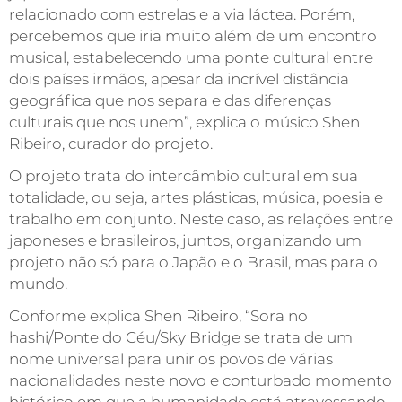
relacionado com estrelas e a via láctea. Porém,
percebemos que iria muito além de um encontro
musical, estabelecendo uma ponte cultural entre
dois países irmãos, apesar da incrível distância
geográfica que nos separa e das diferenças
culturais que nos unem”, explica o músico Shen
Ribeiro, curador do projeto.
O projeto trata do intercâmbio cultural em sua
totalidade, ou seja, artes plásticas, música, poesia e
trabalho em conjunto. Neste caso, as relações entre
japoneses e brasileiros, juntos, organizando um
projeto não só para o Japão e o Brasil, mas para o
mundo.
Conforme explica Shen Ribeiro, “Sora no
hashi/Ponte do Céu/Sky Bridge se trata de um
nome universal para unir os povos de várias
nacionalidades neste novo e conturbado momento
histórico em que a humanidade está atravessando