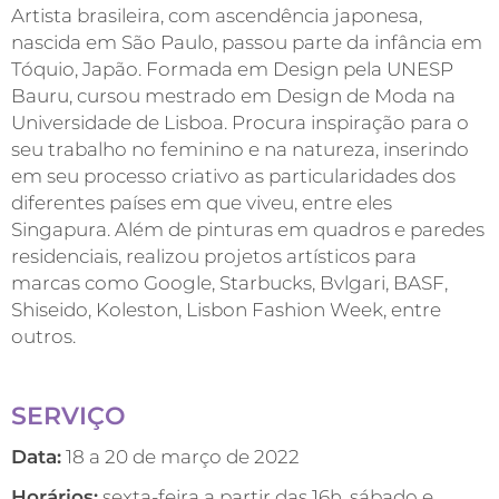
Artista brasileira, com ascendência japonesa,
nascida em São Paulo, passou parte da infância em
Tóquio, Japão. Formada em Design pela UNESP
Bauru, cursou mestrado em Design de Moda na
Universidade de Lisboa. Procura inspiração para o
seu trabalho no feminino e na natureza, inserindo
em seu processo criativo as particularidades dos
diferentes países em que viveu, entre eles
Singapura. Além de pinturas em quadros e paredes
residenciais, realizou projetos artísticos para
marcas como Google, Starbucks, Bvlgari, BASF,
Shiseido, Koleston, Lisbon Fashion Week, entre
outros.
SERVIÇO
Data:
18 a 20 de março de 2022
Horários:
sexta-feira a partir das 16h, sábado e