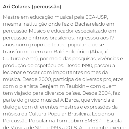
Ari Colares (percussão)
Mestre em educação musical pela ECA-USP,
mesma instituição onde fez o Bacharelado em
percussão. Músico e educador especializado em
percussão e ritmos brasileiros. Ingressou aos 17
anos num grupo de teatro popular, que se
transformou em um Balé Folclórico (Abaçaí –
Cultura e Arte), por meio das pesquisas, vivências e
produção de espetáculos. Desde 1990, passou a
lecionar e tocar com importantes nomes da
música. Desde 2000, participa de diversos projetos
com o pianista Benjamim Taubkin – com quem
tem viajado para diversos países. Desde 2004, faz
parte do grupo musical A Barca, que vivencia e
dialoga com diferentes mestres e expressões da
música da Cultura Popular Brasileira. Lecionou
Percussão Popular na Tom Jobim EMESP – Escola
de Música de SP, de 1993 a 2018. Atualmente, exerce