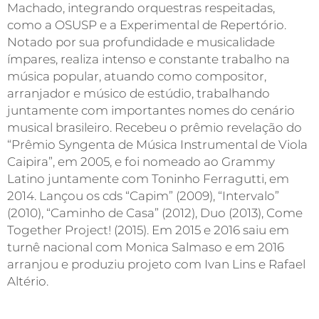
Machado, integrando orquestras respeitadas,
como a OSUSP e a Experimental de Repertório.
Notado por sua profundidade e musicalidade
ímpares, realiza intenso e constante trabalho na
música popular, atuando como compositor,
arranjador e músico de estúdio, trabalhando
juntamente com importantes nomes do cenário
musical brasileiro. Recebeu o prêmio revelação do
“Prêmio Syngenta de Música Instrumental de Viola
Caipira”, em 2005, e foi nomeado ao Grammy
Latino juntamente com Toninho Ferragutti, em
2014. Lançou os cds “Capim” (2009), “Intervalo”
(2010), “Caminho de Casa” (2012), Duo (2013), Come
Together Project! (2015). Em 2015 e 2016 saiu em
turnê nacional com Monica Salmaso e em 2016
arranjou e produziu projeto com Ivan Lins e Rafael
Altério.