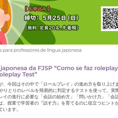
 para professores de língua japonesa
 japonesa da FJSP
“Como se faz roleplay
oleplay Test”
が、今回はその中で「ロールプレイ」の進め方を取り上げ
のやりとりのレベルを簡易的に判定するテストを使って、実
レイの進行に必要な「会話の始め方」「問いかけ力」「会
は、授業で学習者の『話す力』を育てるのに役立つヒント
ています。