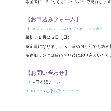
希望者にFJSPからポルトガル語で発行しま
【お申込みフォーム】
https://forms.office.com/r/1jcLPEhp9E
締切
：
５月２５日（日）
※定員になりましたら、締め切り前でも締め
※参加リンクは締め切り後にお申込みいただ
【お問い合わせ】
FJSP日本語チーム
marugoto_fjsp@jpf.go.jp