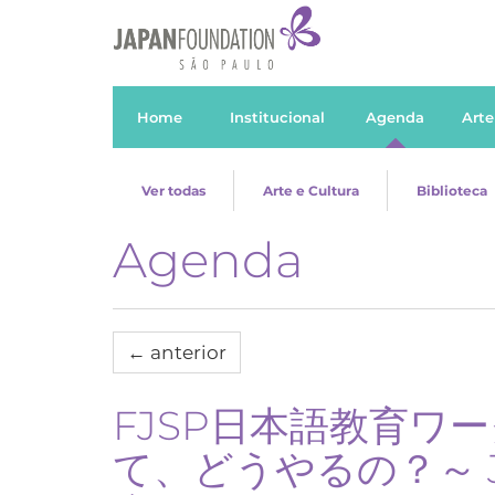
Home
Institucional
Agenda
Arte
Ver todas
Arte e Cultura
Biblioteca
Agenda
←
anterior
FJSP日本語教育ワ
て、どうやるの？～ 