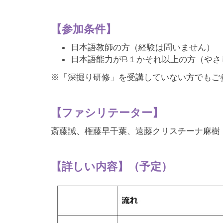
【参加条件】
日本語教師の方（経験は問いません）
日本語能力がB１かそれ以上の方（やさ
※「深掘り研修」を受講していない方でもご
【ファシリテーター】
斎藤誠、権藤早千葉、遠藤クリスチーナ麻樹（
【
詳しい内容】（予定）