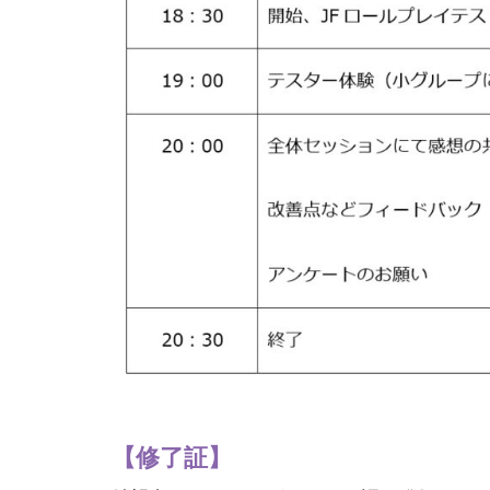
【
修了証
】