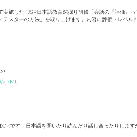
実施したFJSP日本語教育深掘り研修「会話の『評価』っ
・テスターの方法」を取り上げます。内容に評価・レベル
3）
d/vj7Mt
ばOKです。日本語を聞いたり読んだり話し合ったりします