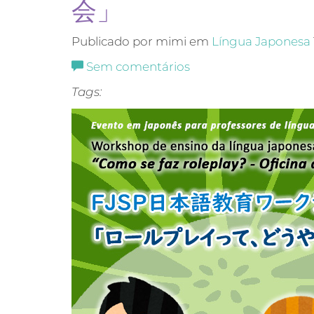
会」
Publicado por mimi em
Língua Japonesa
Sem comentários
Tags: