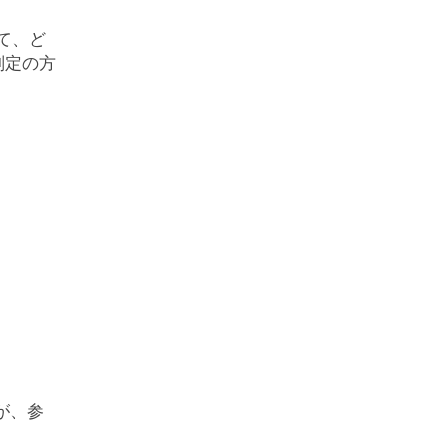
て、ど
判定の方
が、参