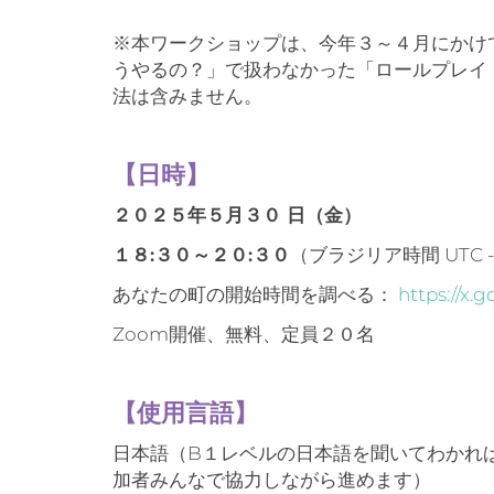
※本ワークショップは、今年３～４月にかけて
うやるの？」で扱わなかった「ロールプレイ
法は含みません。
【日時】
２０２５年５月３０ 日（金）
１８:３０～２０:３０
（ブラジリア時間 UTC -
あなたの町の開始時間を調べる：
https://x.g
Zoom開催、無料、定員２０名
【使用言語】
日本語（B１レベルの日本語を聞いてわかれ
加者みんなで協力しながら進めます）