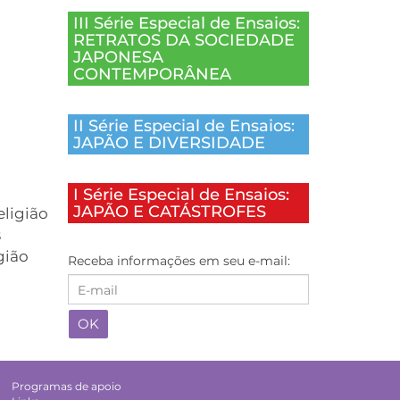
III Série Especial de Ensaios:
RETRATOS DA SOCIEDADE
JAPONESA
CONTEMPORÂNEA
II Série Especial de Ensaios:
JAPÃO E DIVERSIDADE
I Série Especial de Ensaios:
JAPÃO E CATÁSTROFES
eligião
s
gião
Receba informações em seu e-mail:
Programas de apoio