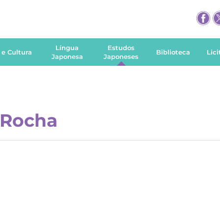
Língua
Estudos
 e Cultura
Biblioteca
Lic
Japonesa
Japoneses
 Rocha