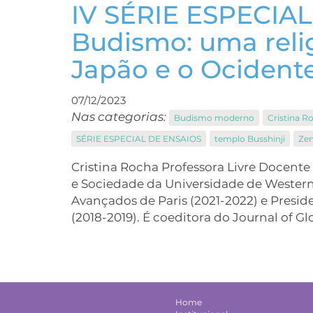
IV SÉRIE ESPECIAL
Budismo: uma relig
Japão e o Ocident
07/12/2023
Nas categorias:
Budismo moderno
Cristina R
SÉRIE ESPECIAL DE ENSAIOS
templo Busshinji
Ze
Cristina Rocha Professora Livre Docente
e Sociedade da Universidade de Western S
Avançados de Paris (2021-2022) e Presid
(2018-2019). É coeditora do Journal of G
Home