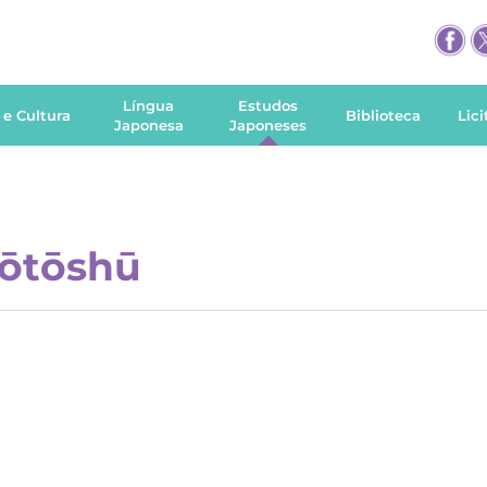
Língua
Estudos
 e Cultura
Biblioteca
Lic
Japonesa
Japoneses
Sōtōshū