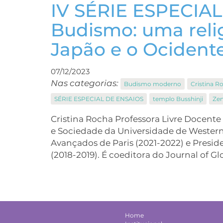
IV SÉRIE ESPECIAL
Budismo: uma relig
Japão e o Ocident
07/12/2023
Nas categorias:
Budismo moderno
Cristina R
SÉRIE ESPECIAL DE ENSAIOS
templo Busshinji
Ze
Cristina Rocha Professora Livre Docente
e Sociedade da Universidade de Western S
Avançados de Paris (2021-2022) e Presid
(2018-2019). É coeditora do Journal of G
Home