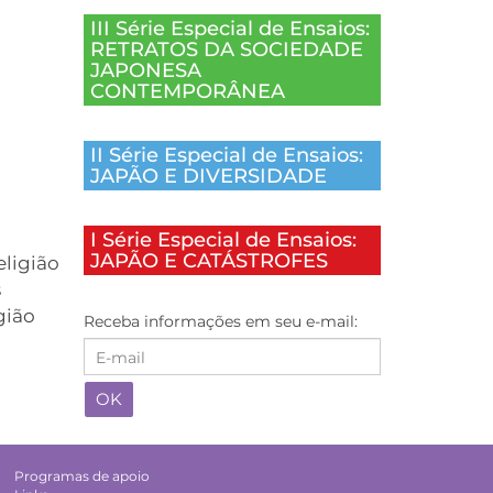
III Série Especial de Ensaios:
RETRATOS DA SOCIEDADE
JAPONESA
CONTEMPORÂNEA
II Série Especial de Ensaios:
JAPÃO E DIVERSIDADE
I Série Especial de Ensaios:
JAPÃO E CATÁSTROFES
eligião
s
gião
Receba informações em seu e-mail:
Programas de apoio