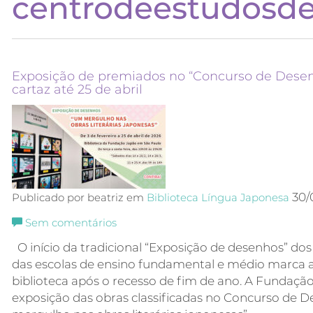
centrodeestudosde
Exposição de premiados no “Concurso de Dese
cartaz até 25 de abril
30/
Publicado por beatriz em
Biblioteca
Língua Japonesa
Sem comentários
O início da tradicional “Exposição de desenhos” dos
das escolas de ensino fundamental e médio marca a
biblioteca após o recesso de fim de ano. A Fundaç
exposição das obras classificadas no Concurso de 