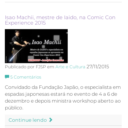
Isao Machii, mestre de Iaido, na Comic Con
Experience 2015
27/11/2015
Publicado por FJSP em
Arte e Cultura
5
Comentários
Convidado da Fundação Japão, o especialista em
espadas japonesas estará no evento de 4 a 6 de
dezembro e depois ministra workshop aberto ao
público.
Continue lendo