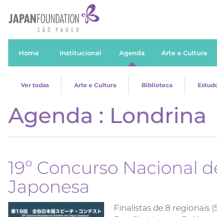
Home
Institucional
Agenda
Arte e Cultura
Ver todas
Arte e Cultura
Biblioteca
Estudo
Agenda : Londrina
19º Concurso Nacional d
Japonesa
Finalistas de 8 regionais 