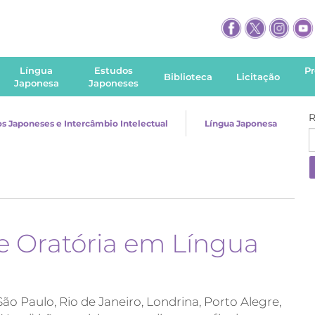
Língua
Estudos
P
Biblioteca
Licitação
Japonesa
Japoneses
R
s Japoneses e Intercâmbio Intelectual
Língua Japonesa
e Oratória em Língua
(São Paulo, Rio de Janeiro, Londrina, Porto Alegre,