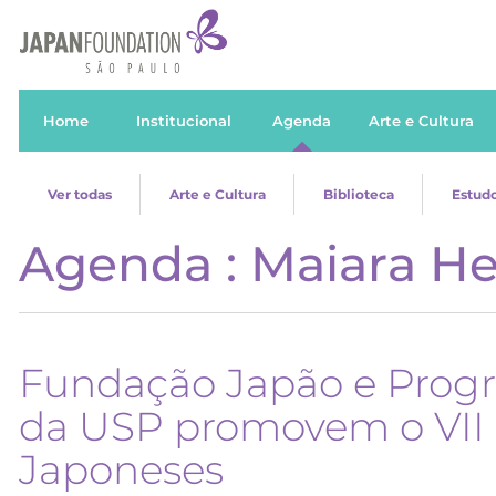
Home
Institucional
Agenda
Arte e Cultura
Ver todas
Arte e Cultura
Biblioteca
Estudo
Agenda : Maiara H
Fundação Japão e Prog
da USP promovem o VII
Japoneses