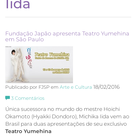
Iida
Fundação Japão apresenta Teatro Yumehina
em São Paulo
18/02/2016
Publicado por FJSP em
Arte e Cultura
3
Comentários
Única sucessora no mundo do mestre Hoichi
Okamoto (Hyakki Dondoro), Michika Iida vem ao
Brasil para duas apresentações de seu exclusivo
Teatro Yumehina