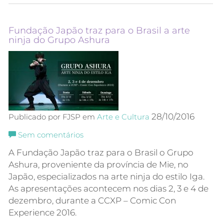
Fundação Japão traz para o Brasil a arte
ninja do Grupo Ashura
28/10/2016
Publicado por FJSP em
Arte e Cultura
Sem comentários
A Fundação Japão traz para o Brasil o Grupo
Ashura, proveniente da província de Mie, no
Japão, especializados na arte ninja do estilo Iga.
As apresentações acontecem nos dias 2, 3 e 4 de
dezembro, durante a CCXP – Comic Con
Experience 2016.