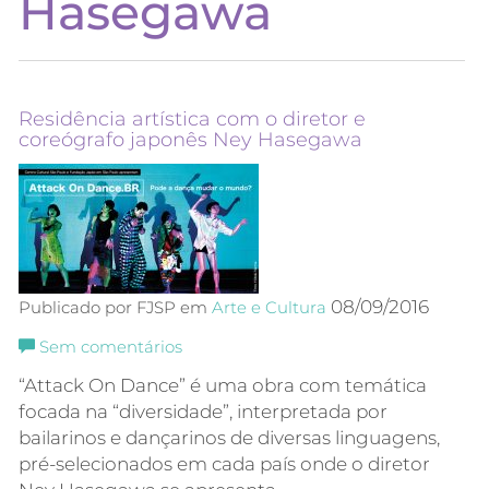
Hasegawa
Residência artística com o diretor e
coreógrafo japonês Ney Hasegawa
08/09/2016
Publicado por FJSP em
Arte e Cultura
Sem comentários
“Attack On Dance” é uma obra com temática
focada na “diversidade”, interpretada por
bailarinos e dançarinos de diversas linguagens,
pré-selecionados em cada país onde o diretor