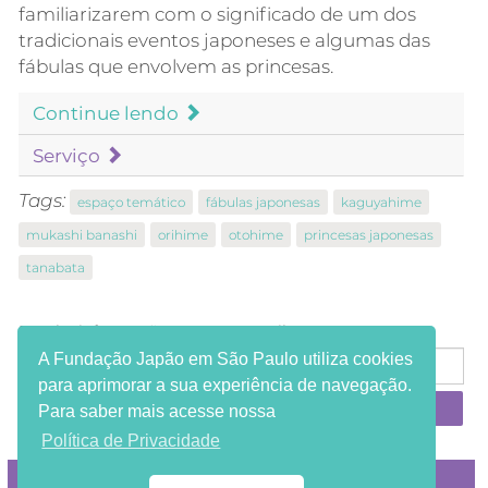
familiarizarem com o significado de um dos
tradicionais eventos japoneses e algumas das
fábulas que envolvem as princesas.
Continue lendo
Serviço
Tags:
espaço temático
fábulas japonesas
kaguyahime
mukashi banashi
orihime
otohime
princesas japonesas
tanabata
Receba informações em seu e-mail:
A Fundação Japão em São Paulo utiliza cookies
para aprimorar a sua experiência de navegação.
Para saber mais acesse nossa
Política de Privacidade