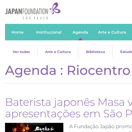
Home
Institucional
Agenda
Arte e Cultura
Ver todas
Arte e Cultura
Biblioteca
Estudo
Agenda : Riocentro
Baterista japonês Masa 
apresentações em São Pa
A Fundação Japão promov