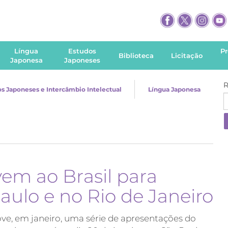
Língua
Estudos
P
Biblioteca
Licitação
Japonesa
Japoneses
R
s Japoneses e Intercâmbio Intelectual
Língua Japonesa
vem ao Brasil para
ulo e no Rio de Janeiro
e, em janeiro, uma série de apresentações do