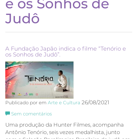
e os Sonhos de
Judô
A Fundação Japão indica o filme “Tenório e
os Sonhos de Judô”.
26/08/2021
Publicado por em
Arte e Cultura
Sem comentários
Uma produção da Hunter Filmes, acompanha
Antônio Tenório, seis vezes medalhista, junto