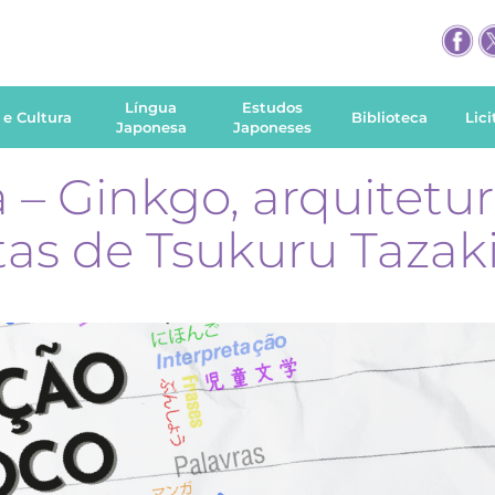
Língua
Estudos
 e Cultura
Biblioteca
Lic
Japonesa
Japoneses
– Ginkgo, arquitetura
tas de Tsukuru Tazak