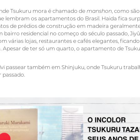
 onde Tsukuru mora é chamado de
manshon
, como são
ue lembram os apartamentos do Brasil. Haida fica sur
tos de prédios de construção em madeira geralmente 
 bairro residencial no começo do século passado, Jiy
m várias lojas, restaurantes e cafés elegantes, fican
. Apesar de ter só um quarto, o apartamento de Tsuku
vi passear também em Shinjuku, onde Tsukuru trabalha
r passado.