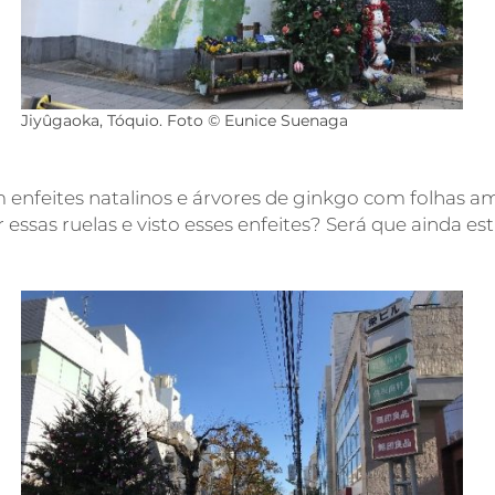
Jiyûgaoka, Tóquio. Foto © Eunice Suenaga
enfeites natalinos e árvores de ginkgo com folhas am
ssas ruelas e visto esses enfeites? Será que ainda e