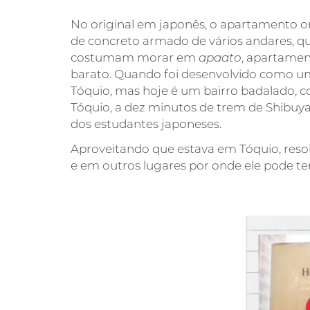
No original em japonês, o apartamento
de concreto armado de vários andares, q
costumam morar em
apaato
, apartamen
barato. Quando foi desenvolvido como um
Tóquio, mas hoje é um bairro badalado, co
Tóquio, a dez minutos de trem de Shibuya
dos estudantes japoneses.
Aproveitando que estava em Tóquio, resol
e em outros lugares por onde ele pode te