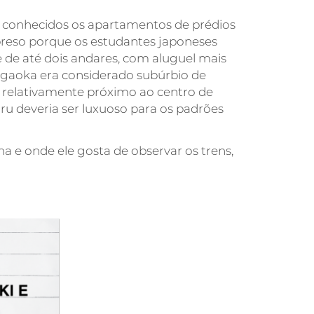
 conhecidos os apartamentos de prédios
preso porque os estudantes japoneses
de até dois andares, com aluguel mais
ûgaoka era considerado subúrbio de
do relativamente próximo ao centro de
ru deveria ser luxuoso para os padrões
 e onde ele gosta de observar os trens,