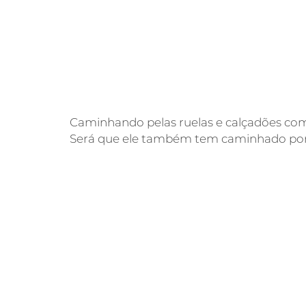
Caminhando pelas ruelas e calçadões com 
Será que ele também tem caminhado por e