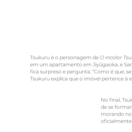
Tsukuru é o personagem de
O incolor Ts
em um apartamento em Jiyûgaoka, e Sara
fica surpreso e pergunta: “Como é que, 
Tsukuru explica que o imóvel pertence à 
No final, T
de se formar
morando no m
oficialmente 