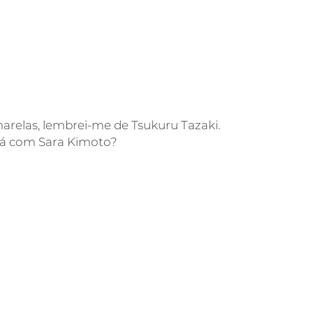
arelas, lembrei-me de Tsukuru Tazaki.
stá com Sara Kimoto?