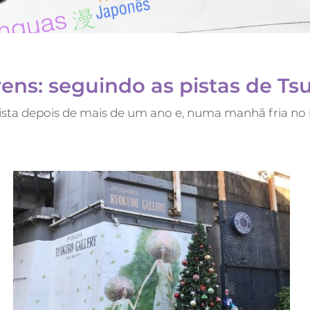
rens: seguindo as pistas de Ts
ta depois de mais de um ano e, numa manhã fria no i