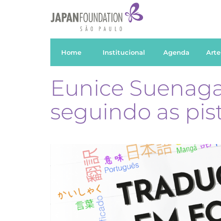
Home
Institucional
Agenda
Arte
Eunice Suenaga 
seguindo as pis