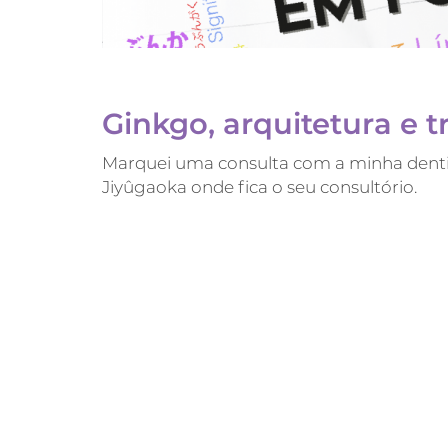
Ginkgo, arquitetura e t
Marquei uma consulta com a minha dentis
Jiyûgaoka onde fica o seu consultório.