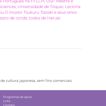
 e Português na FFLCH, USP. Mestre e
Sciences, Universidade de Tóquio. Leciona
ziu
O incolor Tsukuru Tazaki e seus anos
saro de corda
, todos de Haruki
de cultura japonesa, sem fins comerciais.
Programas de apoio
Links
Contato