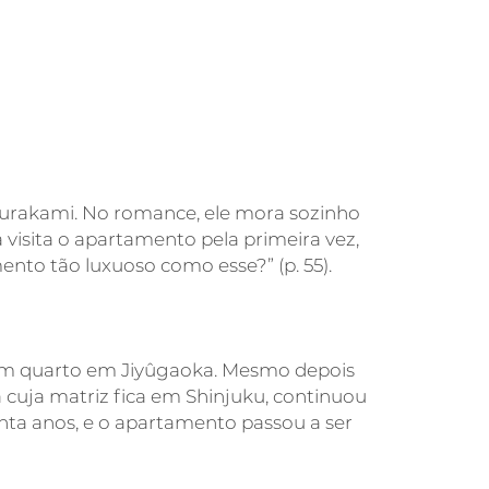
Murakami. No romance, ele mora sozinho
sita o apartamento pela primeira vez,
to tão luxuoso como esse?” (p. 55).
 um quarto em Jiyûgaoka. Mesmo depois
cuja matriz fica em Shinjuku, continuou
ta anos, e o apartamento passou a ser