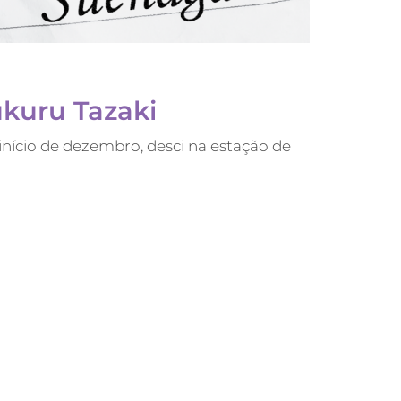
ukuru Tazaki
nício de dezembro, desci na estação de