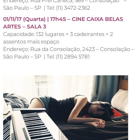
Endereço: Rua Frei Caneca, 569 – Consolação –
São Paulo – SP | Tel: (11) 3472-2362
01/11/17 (Quarta) | 17h45 – CINE CAIXA BELAS
ARTES – SALA 3
Capacidade: 132 lugares + 3 cadeirantes + 2
assentos mais espaço
Endereço: Rua da Consolação, 2423 – Consolação –
São Paulo – SP | Tel: (11) 2894 5781