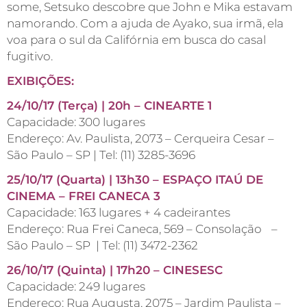
some, Setsuko descobre que John e Mika estavam
namorando. Com a ajuda de Ayako, sua irmã, ela
voa para o sul da Califórnia em busca do casal
fugitivo.
EXIBIÇÕES:
24/10/17 (Terça) | 20h – CINEARTE 1
Capacidade: 300 lugares
Endereço: Av. Paulista, 2073 – Cerqueira Cesar –
São Paulo – SP | Tel: (11) 3285-3696
25/10/17 (Quarta) | 13h30 – ESPAÇO ITAÚ DE
CINEMA – FREI CANECA 3
Capacidade: 163 lugares + 4 cadeirantes
Endereço: Rua Frei Caneca, 569 – Consolação –
São Paulo – SP | Tel: (11) 3472-2362
26/10/17 (Quinta) | 17h20 – CINESESC
Capacidade: 249 lugares
Endereço: Rua Augusta, 2075 – Jardim Paulista –