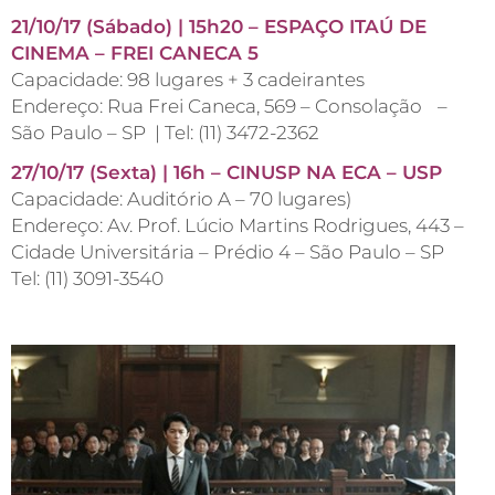
21/10/17 (Sábado) | 15h20 – ESPAÇO ITAÚ DE
CINEMA – FREI CANECA 5
Capacidade: 98 lugares + 3 cadeirantes
Endereço: Rua Frei Caneca, 569 – Consolação –
São Paulo – SP | Tel: (11) 3472-2362
27/10/17 (Sexta) | 16h – CINUSP NA ECA – USP
Capacidade: Auditório A – 70 lugares)
Endereço: Av. Prof. Lúcio Martins Rodrigues, 443 –
Cidade Universitária – Prédio 4 – São Paulo – SP
Tel: (11) 3091-3540