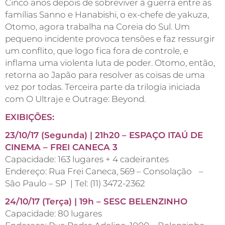
Cinco anos depois de sobreviver à guerra entre as
famílias Sanno e Hanabishi, o ex-chefe de yakuza,
Otomo, agora trabalha na Coreia do Sul. Um
pequeno incidente provoca tensões e faz ressurgir
um conflito, que logo fica fora de controle, e
inflama uma violenta luta de poder. Otomo, então,
retorna ao Japão para resolver as coisas de uma
vez por todas. Terceira parte da trilogia iniciada
com O Ultraje e Outrage: Beyond.
EXIBIÇÕES:
23/10/17 (Segunda) | 21h20 – ESPAÇO ITAÚ DE
CINEMA – FREI CANECA 3
Capacidade: 163 lugares + 4 cadeirantes
Endereço: Rua Frei Caneca, 569 – Consolação –
São Paulo – SP | Tel: (11) 3472-2362
24/10/17 (Terça) | 19h – SESC BELENZINHO
Capacidade: 80 lugares