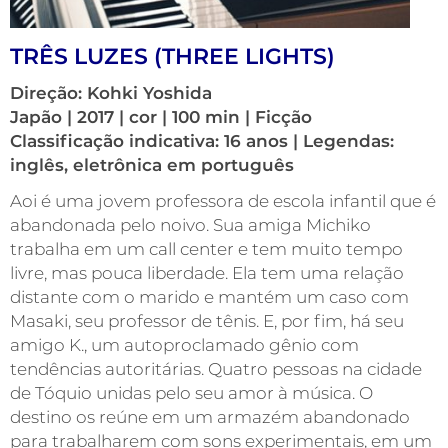
TRÊS LUZES (THREE LIGHTS)
Direção: Kohki Yoshida
Japão | 2017 | cor | 100 min | Ficção
Classificação indicativa: 16 anos | Legendas:
inglês, eletrônica em português
Aoi é uma jovem professora de escola infantil que é
abandonada pelo noivo. Sua amiga Michiko
trabalha em um call center e tem muito tempo
livre, mas pouca liberdade. Ela tem uma relação
distante com o marido e mantém um caso com
Masaki, seu professor de tênis. E, por fim, há seu
amigo K., um autoproclamado gênio com
tendências autoritárias. Quatro pessoas na cidade
de Tóquio unidas pelo seu amor à música. O
destino os reúne em um armazém abandonado
para trabalharem com sons experimentais, em um