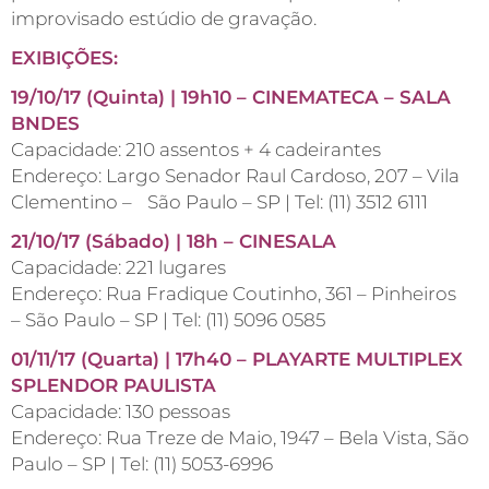
improvisado estúdio de gravação.
EXIBIÇÕES:
19/10/17 (Quinta) | 19h10 – CINEMATECA – SALA
BNDES
Capacidade: 210 assentos + 4 cadeirantes
Endereço: Largo Senador Raul Cardoso, 207 – Vila
Clementino – São Paulo – SP | Tel: (11) 3512 6111
21/10/17 (Sábado) | 18h – CINESALA
Capacidade: 221 lugares
Endereço: Rua Fradique Coutinho, 361 – Pinheiros
– São Paulo – SP | Tel: (11) 5096 0585
01/11/17 (Quarta) | 17h40 – PLAYARTE MULTIPLEX
SPLENDOR PAULISTA
Capacidade: 130 pessoas
Endereço: Rua Treze de Maio, 1947 – Bela Vista, São
Paulo – SP | Tel: (11) 5053-6996