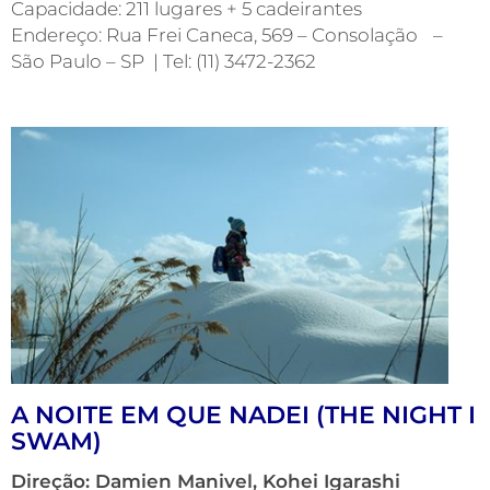
Capacidade: 211 lugares + 5 cadeirantes
Endereço: Rua Frei Caneca, 569 – Consolação –
São Paulo – SP | Tel: (11) 3472-2362
A NOITE EM QUE NADEI (THE NIGHT I
SWAM)
Direção: Damien Manivel, Kohei Igarashi