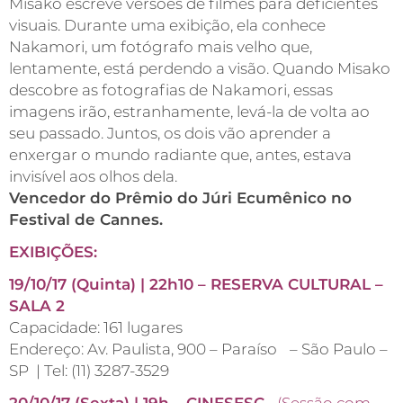
Misako escreve versões de filmes para deficientes
visuais. Durante uma exibição, ela conhece
Nakamori, um fotógrafo mais velho que,
lentamente, está perdendo a visão. Quando Misako
descobre as fotografias de Nakamori, essas
imagens irão, estranhamente, levá-la de volta ao
seu passado. Juntos, os dois vão aprender a
enxergar o mundo radiante que, antes, estava
invisível aos olhos dela.
Vencedor do Prêmio do Júri Ecumênico no
Festival de Cannes.
EXIBIÇÕES:
19/10/17 (Quinta) | 22h10 – RESERVA CULTURAL –
SALA 2
Capacidade: 161 lugares
Endereço: Av. Paulista, 900 – Paraíso – São Paulo –
SP | Tel: (11) 3287-3529