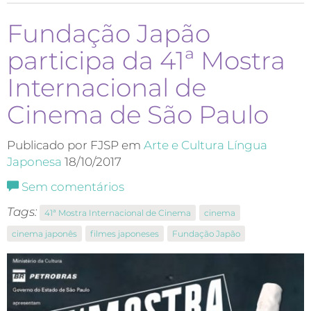
Fundação Japão
participa da 41ª Mostra
Internacional de
Cinema de São Paulo
Publicado por FJSP em
Arte e Cultura
Língua
Japonesa
18/10/2017
Sem comentários
Tags:
41ª Mostra Internacional de Cinema
cinema
cinema japonês
filmes japoneses
Fundação Japão