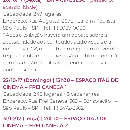
20/10/17 (Sexta) | 19h – CINESESC
(Sessão com
acessibilidade)
Capacidade: 249 lugares
Endereço: Rua Augusta, 2075 – Jardim Paulista –
São Paulo – SP | Tel: (11) 3087-0000
* Após a exibição haverá um debate sobre a
acessibilidade aos conteúdos audiovisuais e a
normativa 128, que entra em vigor em novembro, e
regulamenta o tema. A sessão do filme contará
com tradução em libras, legenda descritiva e
audiodescrição.
22/10/17 (Domingo) | 13h30 – ESPAÇO ITAÚ DE
CINEMA – FREI CANECA 1
Capacidade: 248 lugares + 3 cadeirantes
Endereço: Rua Frei Caneca, 569 – Consolação –
São Paulo – SP | Tel: (11) 3472-2362
31/10/17 (Terça) | 20h10 – ESPAÇO ITAÚ DE
CINEMA – FREI CANECA 2