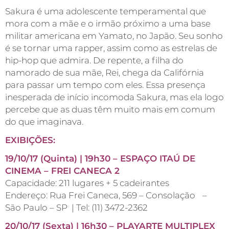
Sakura é uma adolescente temperamental que
mora com a mãe e o irmão próximo a uma base
militar americana em Yamato, no Japão. Seu sonho
é se tornar uma rapper, assim como as estrelas de
hip-hop que admira. De repente, a filha do
namorado de sua mãe, Rei, chega da Califórnia
para passar um tempo com eles. Essa presença
inesperada de início incomoda Sakura, mas ela logo
percebe que as duas têm muito mais em comum
do que imaginava.
EXIBIÇÕES:
19/10/17 (Quinta) | 19h30 – ESPAÇO ITAÚ DE
CINEMA – FREI CANECA 2
Capacidade: 211 lugares + 5 cadeirantes
Endereço: Rua Frei Caneca, 569 – Consolação –
São Paulo – SP | Tel: (11) 3472-2362
20/10/17 (Sexta) | 16h30 – PLAYARTE MULTIPLEX