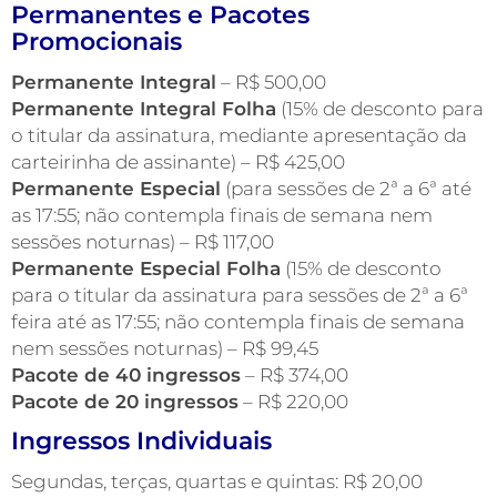
Permanentes e Pacotes
Promocionais
Permanente Integral
– R$ 500,00
Permanente Integral Folha
(15% de desconto para
o titular da assinatura, mediante apresentação da
carteirinha de assinante) – R$ 425,00
Permanente Especial
(para sessões de 2ª a 6ª até
as 17:55; não contempla finais de semana nem
sessões noturnas) – R$ 117,00
Permanente Especial Folha
(15% de desconto
para o titular da assinatura para sessões de 2ª a 6ª
feira até as 17:55; não contempla finais de semana
nem sessões noturnas) – R$ 99,45
Pacote de 40 ingressos
– R$ 374,00
Pacote de 20 ingressos
– R$ 220,00
Ingressos Individuais
Segundas, terças, quartas e quintas: R$ 20,00