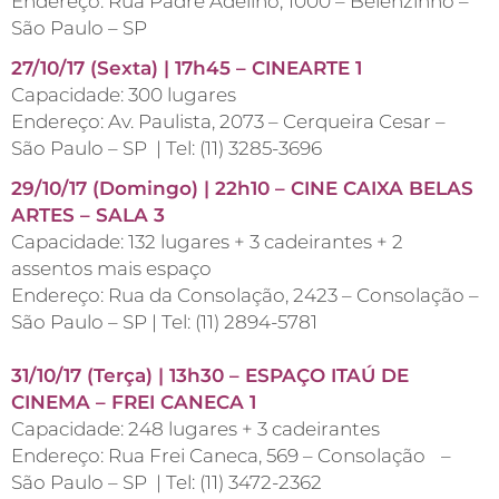
Endereço: Rua Padre Adelino, 1000 – Belenzinho –
São Paulo – SP
27/10/17 (Sexta) | 17h45 – CINEARTE 1
Capacidade: 300 lugares
Endereço: Av. Paulista, 2073 – Cerqueira Cesar –
São Paulo – SP | Tel: (11) 3285-3696
29/10/17 (Domingo) | 22h10 – CINE CAIXA BELAS
ARTES – SALA 3
Capacidade: 132 lugares + 3 cadeirantes + 2
assentos mais espaço
Endereço: Rua da Consolação, 2423 – Consolação –
São Paulo – SP | Tel: (11) 2894-5781
31/10/17 (Terça) | 13h30 – ESPAÇO ITAÚ DE
CINEMA – FREI CANECA 1
Capacidade: 248 lugares + 3 cadeirantes
Endereço: Rua Frei Caneca, 569 – Consolação –
São Paulo – SP | Tel: (11) 3472-2362