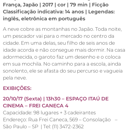
França, Japão | 2017 | cor | 79 min | Ficção
Classificação indicativa: 14 anos | Legendas:
inglês, eletrônica em português
A neve cobre as montanhas no Japão. Toda noite,
um pescador vai para o mercado no centro da
cidade. Em uma delas, seu filho de seis anos de
idade acorda e não consegue mais dormir. Na casa
adormecida, o garoto faz um desenho e o coloca
em sua mochila. No caminho para a escola, ainda
sonolento, ele se afasta do seu percurso e vagueia
pela neve.
EXIBIÇÕES:
20/10/17 (Sexta) | 13h30 – ESPAÇO ITAÚ DE
CINEMA – FREI CANECA 4
Capacidade: 98 lugares + 3 cadeirantes
Endereço: Rua Frei Caneca, 569 – Consolação –
São Paulo – SP | Tel: (11) 3472-2362