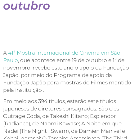
outubro
A
41ª Mostra Internacional de Cinema em São
Paulo
, que acontece entre 19 de outubro e 1º de
novembro, recebe este ano o apoio da Fundação
Japão, por meio do Programa de apoio da
Fundação Japão para mostras de Filmes mantido
pela instituição .
Em meio aos 394 títulos, estarão sete títulos
japoneses de diretores consagrados. São eles
Outrage Coda, de Takeshi Kitano; Esplendor
(Radiance), de Naomi Kawase; A Noite em que
Nadei (The Night I Swam), de Damien Manivel e
Kohei Igarashi; O Terceiro Assassinato (The Third