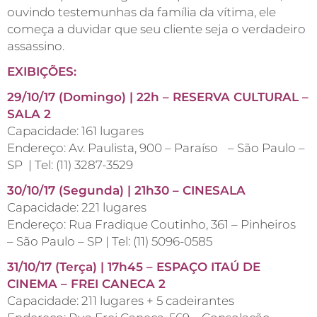
ouvindo testemunhas da família da vítima, ele
começa a duvidar que seu cliente seja o verdadeiro
assassino.
EXIBIÇÕES:
29/10/17 (Domingo) | 22h – RESERVA CULTURAL –
SALA 2
Capacidade: 161 lugares
Endereço: Av. Paulista, 900 – Paraíso – São Paulo –
SP | Tel: (11) 3287-3529
30/10/17 (Segunda) | 21h30 – CINESALA
Capacidade: 221 lugares
Endereço: Rua Fradique Coutinho, 361 – Pinheiros
– São Paulo – SP | Tel: (11) 5096-0585
31/10/17 (Terça) | 17h45 – ESPAÇO ITAÚ DE
CINEMA – FREI CANECA 2
Capacidade: 211 lugares + 5 cadeirantes