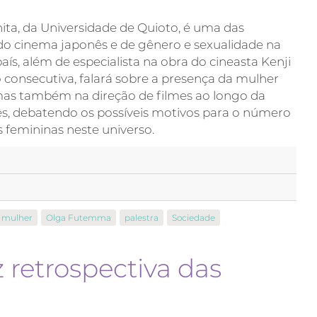
ita, da Universidade de Quioto, é uma das
 do cinema japonês e de gênero e sexualidade na
ís, além de especialista na obra do cineasta Kenji
consecutiva, falará sobre a presença da mulher
mas também na direção de filmes ao longo da
ês, debatendo os possíveis motivos para o número
s femininas neste universo.
mulher
Olga Futemma
palestra
Sociedade
z retrospectiva das