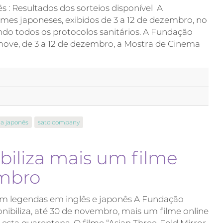
 : Resultados dos sorteios disponível A
mes japoneses, exibidos de 3 a 12 de dezembro, no
ndo todos os protocolos sanitários. A Fundação
ove, de 3 a 12 de dezembro, a Mostra de Cinema
a japonês
sato company
iliza mais um filme
embro
com legendas em inglês e japonês A Fundação
nibiliza, até 30 de novembro, mais um filme online
e esta quarentena. O filme “Asian Three-Fold Mirror