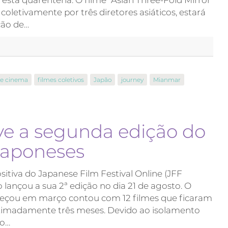
coletivamente por três diretores asiáticos, estará
ção de…
de cinema
filmes coletivos
Japão
journey
Mianmar
e a segunda edição do
 japoneses
tiva do Japanese Film Festival Online (JFF
 lançou a sua 2ª edição no dia 21 de agosto. O
meçou em março contou com 12 filmes que ficaram
oximadamente três meses. Devido ao isolamento
ão…