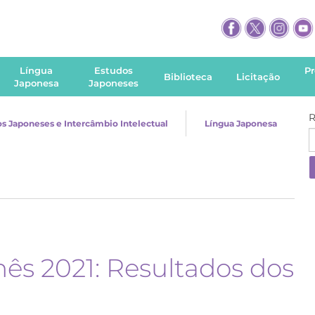
Língua
Estudos
P
Biblioteca
Licitação
Japonesa
Japoneses
R
s Japoneses e Intercâmbio Intelectual
Língua Japonesa
ês 2021: Resultados dos