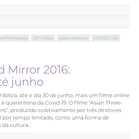
e Film Festival
JFF Online
jovens diretores
MOOSIC LAB
d Mirror 2016:
até junho
iliza, até o dia 30 de junho, mais um filme online
 a quarentena da Covid-19. O filme “Asian Three-
ons”, produzido coletivamente por três diretores
ível por tempo limitado, como uma forma de
 da cultura…