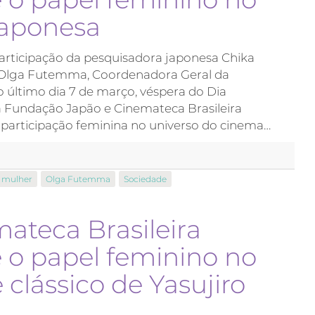
japonesa
rticipação da pesquisadora japonesa Chika
 Olga Futemma, Coordenadora Geral da
 último dia 7 de março, véspera do Dia
 a Fundação Japão e Cinemateca Brasileira
participação feminina no universo do cinema…
mulher
Olga Futemma
Sociedade
ateca Brasileira
o papel feminino no
clássico de Yasujiro