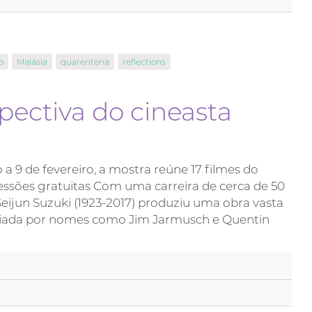
o
Malásia
quarentena
reflections
spectiva do cineasta
 a 9 de fevereiro, a mostra reúne 17 filmes do
essões gratuitas Com uma carreira de cerca de 50
Seijun Suzuki (1923-2017) produziu uma obra vasta
nciada por nomes como Jim Jarmusch e Quentin