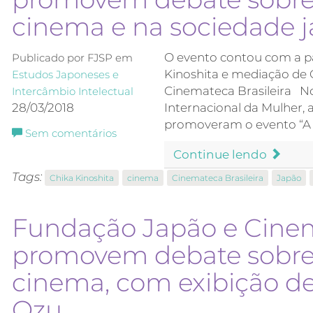
cinema e na sociedade 
O evento contou com a pa
Publicado por FJSP em
Kinoshita e mediação de
Estudos Japoneses e
Cinemateca Brasileira No
Intercâmbio Intelectual
28/03/2018
Internacional da Mulher,
promoveram o evento “A 
Sem comentários
Continue lendo
Tags:
Chika Kinoshita
cinema
Cinemateca Brasileira
Japão
Fundação Japão e Cinem
promovem debate sobre 
cinema, com exibição de 
Ozu