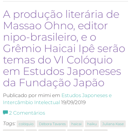
A produção literária de
Massao Ohno, editor
nipo-brasileiro, e o
Grêmio Haicai Ipê serão
temas do VI Colóquio
em Estudos Japoneses
da Fundação Japão
Publicado por mimi em
Estudos Japoneses e
Intercâmbio Intelectual
19/09/2019
2
Comentários
Tags:
colóquio
Débora Tavares
haicai
haiku
Juliana Kase