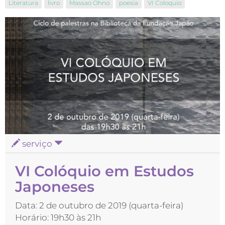
Literatura
livro
Massao Ohno
poesia
VI Coloquio
serviço
VI Colóquio em Estudos
Japoneses
Data: 2 de outubro de 2019 (quarta-feira)
Horário: 19h30 às 21h