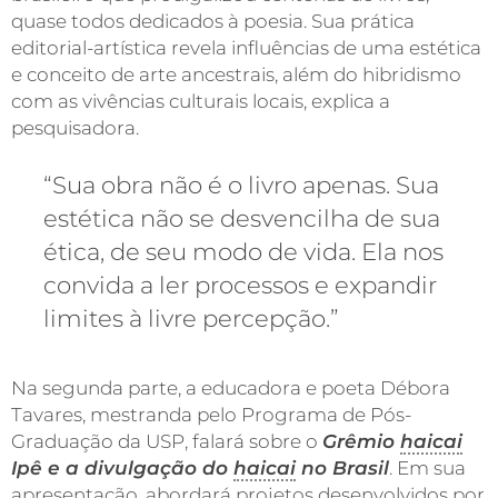
quase todos dedicados à poesia. Sua prática
editorial-artística revela influências de uma estética
e conceito de arte ancestrais, além do hibridismo
com as vivências culturais locais, explica a
pesquisadora.
“Sua obra não é o livro apenas. Sua
estética não se desvencilha de sua
ética, de seu modo de vida. Ela nos
convida a ler processos e expandir
limites à livre percepção.”
Na segunda parte, a educadora e poeta Débora
Tavares, mestranda pelo Programa de Pós-
Graduação da USP, falará sobre o
Grêmio
haicai
Ipê e a divulgação do
haicai
no Brasil
. Em sua
apresentação, abordará projetos desenvolvidos por