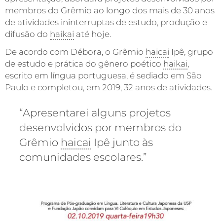
membros do Grêmio ao longo dos mais de 30 anos
de atividades ininterruptas de estudo, produção e
difusão do
haikai
até hoje.
De acordo com Débora, o Grêmio
haicai
Ipê, grupo
de estudo e prática do gênero poético
haikai
,
escrito em língua portuguesa, é sediado em São
Paulo e completou, em 2019, 32 anos de atividades.
“Apresentarei alguns projetos
desenvolvidos por membros do
Grêmio
haicai
Ipê junto às
comunidades escolares.”