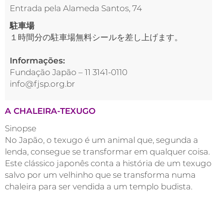
Entrada pela Alameda Santos, 74
駐車場
１時間分の駐車場無料シールを差し上げます。
Informações:
Fundação Japão – 11 3141-0110
info@fjsp.org.br
A CHALEIRA-TEXUGO
Sinopse
No Japão, o texugo é um animal que, segunda a
lenda, consegue se transformar em qualquer coisa.
Este clássico japonês conta a história de um texugo
salvo por um velhinho que se transforma numa
chaleira para ser vendida a um templo budista.