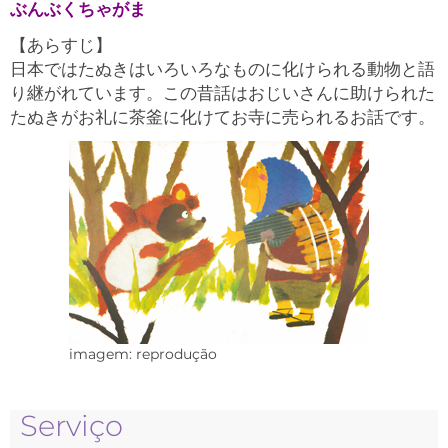
ぶんぶくちゃがま
【あらすじ】
日本ではたぬきはいろいろなものに化けられる動物と語
り継がれています。この昔話はおじいさんに助けられた
たぬきがお礼に茶釜に化けてお寺に売られるお話です。
imagem: reprodução
Serviço