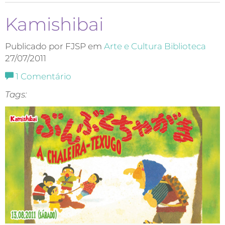
Kamishibai
Publicado por FJSP em
Arte e Cultura
Biblioteca
27/07/2011
1
Comentário
Tags: