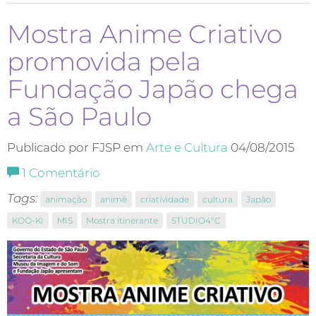
Mostra Anime Criativo
promovida pela
Fundação Japão chega
a São Paulo
Publicado por FJSP em
Arte e Cultura
04/08/2015
1
Comentário
Tags:
animação
animê
criatividade
cultura
Japão
KOO-KI
MIS
Mostra itinerante
STUDIO4ºC