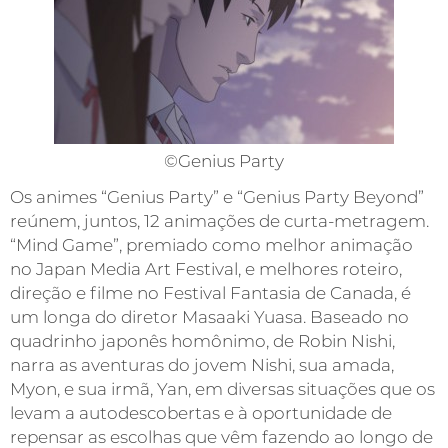
©Genius Party
Os animes “Genius Party” e “Genius Party Beyond”
reúnem, juntos, 12 animações de curta-metragem.
“Mind Game”, premiado como melhor animação
no Japan Media Art Festival, e melhores roteiro,
direção e filme no Festival Fantasia de Canada, é
um longa do diretor Masaaki Yuasa. Baseado no
quadrinho japonês homônimo, de Robin Nishi,
narra as aventuras do jovem Nishi, sua amada,
Myon, e sua irmã, Yan, em diversas situações que os
levam a autodescobertas e à oportunidade de
repensar as escolhas que vêm fazendo ao longo de