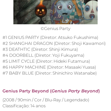
©Genius Party
#1 GENIUS PARTY (Diretor: Atsuko Fukushima)
#2 SHANGHAI DRAGON (Diretor: Shoji Kawamori)
#3 DEATHTIC (Diretor: Shinji Kimura)
#4 DOORBELL (Diretor: Yoji Fukuyama)
#5 LIMIT CYCLE (Diretor: Hideki Futamura)
#6 HAPPY MACHINE (Diretor: Masaaki Yuasa)
#7 BABY BLUE (Diretor: Shinichiro Watanabe)
Genius Party Beyond (
Genius Party Beyond
)
(2008 / 90min / Cor / Blu-Ray / Legendado)
Classificação: 14 anos