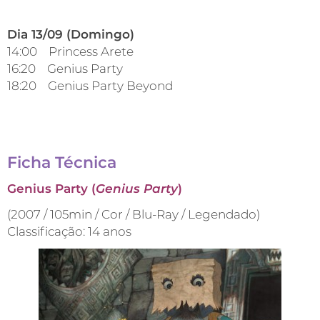
Dia 13/09 (Domingo)
14:00 Princess Arete
16:20 Genius Party
18:20 Genius Party Beyond
Ficha Técnica
Genius Party (
Genius Party
)
(2007 / 105min / Cor / Blu-Ray / Legendado)
Classificação: 14 anos