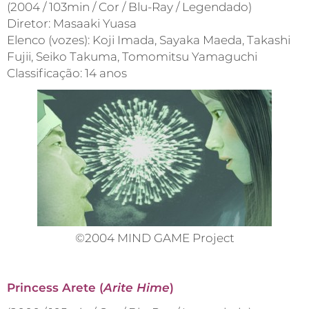
(2004 / 103min / Cor / Blu-Ray / Legendado)
Diretor: Masaaki Yuasa
Elenco (vozes): Koji Imada, Sayaka Maeda, Takashi
Fujii, Seiko Takuma, Tomomitsu Yamaguchi
Classificação: 14 anos
©2004 MIND GAME Project
Princess Arete (
Arite Hime
)