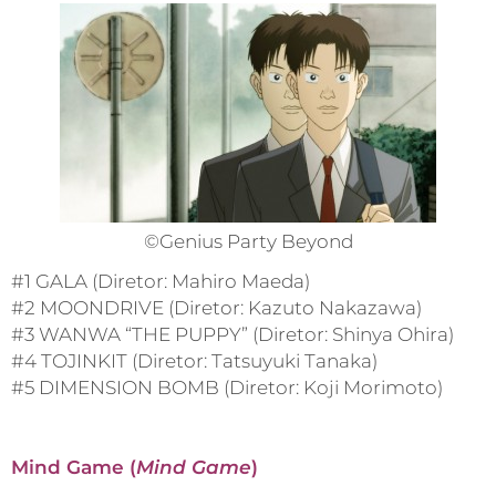
©Genius Party Beyond
#1 GALA (Diretor: Mahiro Maeda)
#2 MOONDRIVE (Diretor: Kazuto Nakazawa)
#3 WANWA “THE PUPPY” (Diretor: Shinya Ohira)
#4 TOJINKIT (Diretor: Tatsuyuki Tanaka)
#5 DIMENSION BOMB (Diretor: Koji Morimoto)
Mind Game (
Mind Game
)