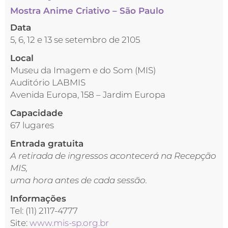
Mostra Anime Criativo – São Paulo
Data
5, 6, 12 e 13 se setembro de 2105
Local
Museu da Imagem e do Som (MIS)
Auditório LABMIS
Avenida Europa, 158 – Jardim Europa
Capacidade
67 lugares
Entrada gratuita
A retirada de ingressos acontecerá na Recepção
MIS,
uma hora antes de cada sessão.
Informações
Tel: (11) 2117-4777
Site:
www.mis-sp.org.br