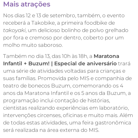
Mais atrações
Nos dias 12 e 13 de setembro, também, o evento
receberá a Takobike, a primeira foodbike de
takoyaki
, um delicioso bolinho de polvo grelhado
por fora e cremoso por dentro, coberto por um
molho muito saboroso.
Também no dia 13, das 10h às 18h, a
Maratona
Infantil + Buzum! | Especial de aniversário
trará
uma série de atividades voltadas para crianças e
suas famílias. Promovida pelo MIS e companhia de
teatro de bonecos Buzum, comemorando os 4
anos da Maratona Infantil e os 5 anos da Buzum, a
programação inclui contação de histórias,
cientistas realizando experiências em laboratório,
intervenções circenses, oficinas e muito mais. Além
de todas estas atividades, uma feira gastronômica
será realizada na área externa do MIS.