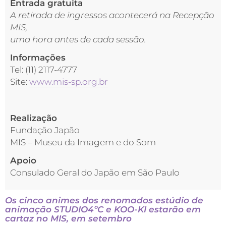
Entrada gratuita
A retirada de ingressos acontecerá na Recepção
MIS,
uma hora antes de cada sessão.
Informações
Tel: (11) 2117-4777
Site:
www.mis-sp.org.br
Realização
Fundação Japão
MIS – Museu da Imagem e do Som
Apoio
Consulado Geral do Japão em São Paulo
Os cinco animes dos renomados estúdio de
animação STUDIO4ºC e KOO-KI estarão em
cartaz no MIS, em setembro