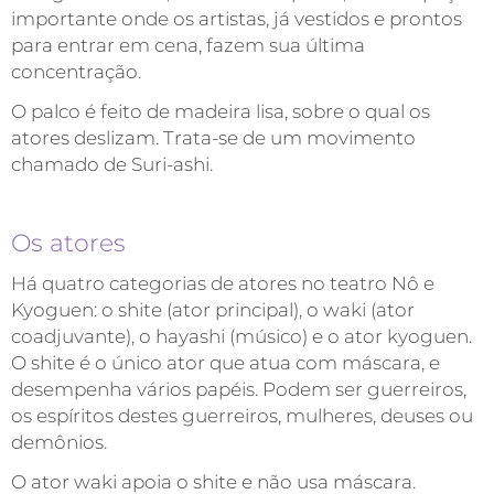
importante onde os artistas, já vestidos e prontos
para entrar em cena, fazem sua última
concentração.
O palco é feito de madeira lisa, sobre o qual os
atores deslizam. Trata-se de um movimento
chamado de Suri-ashi.
Os atores
Há quatro categorias de atores no teatro Nô e
Kyoguen: o shite (ator principal), o waki (ator
coadjuvante), o hayashi (músico) e o ator kyoguen.
O shite é o único ator que atua com máscara, e
desempenha vários papéis. Podem ser guerreiros,
os espíritos destes guerreiros, mulheres, deuses ou
demônios.
O ator waki apoia o shite e não usa máscara.