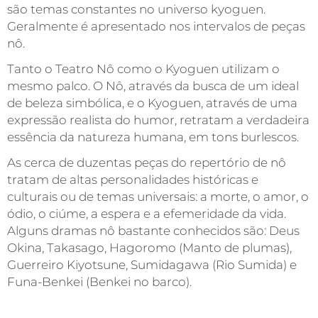
são temas constantes no universo kyoguen.
Geralmente é apresentado nos intervalos de peças
nô.
Tanto o Teatro Nô como o Kyoguen utilizam o
mesmo palco. O Nô, através da busca de um ideal
de beleza simbólica, e o Kyoguen, através de uma
expressão realista do humor, retratam a verdadeira
essência da natureza humana, em tons burlescos.
As cerca de duzentas peças do repertório de nô
tratam de altas personalidades históricas e
culturais ou de temas universais: a morte, o amor, o
ódio, o ciúme, a espera e a efemeridade da vida.
Alguns dramas nô bastante conhecidos são: Deus
Okina, Takasago, Hagoromo (Manto de plumas),
Guerreiro Kiyotsune, Sumidagawa (Rio Sumida) e
Funa-Benkei (Benkei no barco).