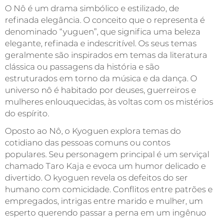
O Nô é um drama simbólico e estilizado, de
refinada elegância. O conceito que o representa é
denominado “yuguen”, que significa uma beleza
elegante, refinada e indescritível. Os seus temas
geralmente são inspirados em temas da literatura
clássica ou passagens da história e são
estruturados em torno da música e da dança. O
universo nô é habitado por deuses, guerreiros e
mulheres enlouquecidas, às voltas com os mistérios
do espírito.
Oposto ao Nô, o Kyoguen explora temas do
cotidiano das pessoas comuns ou contos
populares. Seu personagem principal é um serviçal
chamado Taro Kaja e evoca um humor delicado e
divertido. O kyoguen revela os defeitos do ser
humano com comicidade. Conflitos entre patrões e
empregados, intrigas entre marido e mulher, um
esperto querendo passar a perna em um ingênuo