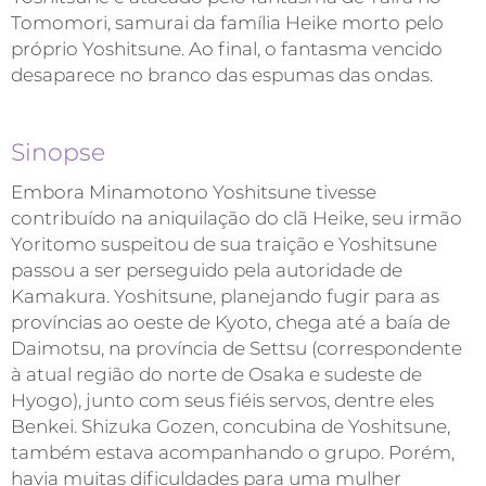
Tomomori, samurai da família Heike morto pelo
próprio Yoshitsune. Ao final, o fantasma vencido
desaparece no branco das espumas das ondas.
Sinopse
Embora Minamotono Yoshitsune tivesse
contribuído na aniquilação do clã Heike, seu irmão
Yoritomo suspeitou de sua traição e Yoshitsune
passou a ser perseguido pela autoridade de
Kamakura. Yoshitsune, planejando fugir para as
províncias ao oeste de Kyoto, chega até a baía de
Daimotsu, na província de Settsu (correspondente
à atual região do norte de Osaka e sudeste de
Hyogo), junto com seus fiéis servos, dentre eles
Benkei. Shizuka Gozen, concubina de Yoshitsune,
também estava acompanhando o grupo. Porém,
havia muitas dificuldades para uma mulher