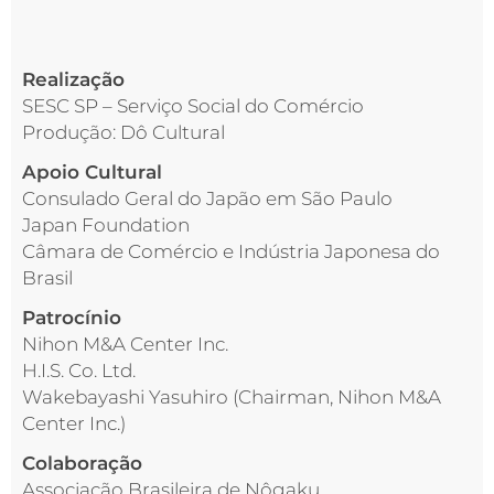
Realização
SESC SP – Serviço Social do Comércio
Produção: Dô Cultural
Apoio Cultural
Consulado Geral do Japão em São Paulo
Japan Foundation
Câmara de Comércio e Indústria Japonesa do
Brasil
Patrocínio
Nihon M&A Center Inc.
H.I.S. Co. Ltd.
Wakebayashi Yasuhiro (Chairman, Nihon M&A
Center Inc.)
Colaboração
Associação Brasileira de Nôgaku