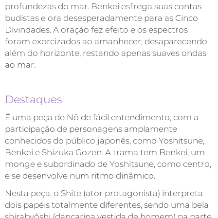
profundezas do mar. Benkei esfrega suas contas
budistas e ora desesperadamente para as Cinco
Divindades. A oração fez efeito e os espectros
foram exorcizados ao amanhecer, desaparecendo
além do horizonte, restando apenas suaves ondas
ao mar.
Destaques
É uma peça de Nô de fácil entendimento, com a
participação de personagens amplamente
conhecidos do público japonês, como Yoshitsune,
Benkei e Shizuka Gozen. A trama tem Benkei, um
monge e subordinado de Yoshitsune, como centro,
e se desenvolve num ritmo dinâmico.
Nesta peça, o Shite (ator protagonista) interpreta
dois papéis totalmente diferentes, sendo uma bela
shirabyôshi (dançarina vestida de homem) na parte