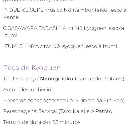
INOUE KEISUKE Músico Nô (tambor taiko), escola
Kanze
OGASAWARA TADASHI Ator Nô Kyoguen, escola
Izumi
IZUMI SHINYA Ator Nô Kyoguen, escola Izumi
Peça de Kyoguen
Título da peça:
Neonguioku
(Cantando Deitado)
Autor: desconhecido
Época de concepção: século 17 (início da Era Edo)
Personagens: Serviçal (Taro Kaja) e o Patrão
Tempo de duração: 25 minutos