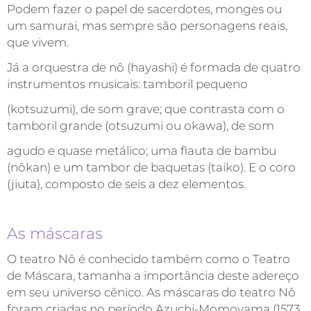
Podem fazer o papel de sacerdotes, monges ou
um samurai, mas sempre são personagens reais,
que vivem.
Já a orquestra de nô (hayashi) é formada de quatro
instrumentos musicais: tamboril pequeno
(kotsuzumi), de som grave; que contrasta com o
tamboril grande (otsuzumi ou okawa), de som
agudo e quase metálico; uma flauta de bambu
(nôkan) e um tambor de baquetas (taiko). E o coro
(jiuta), composto de seis a dez elementos.
As máscaras
O teatro Nô é conhecido também como o Teatro
de Máscara, tamanha a importância deste adereço
em seu universo cênico. As máscaras do teatro Nô
foram criadas no período Azuchi-Momoyama (1573