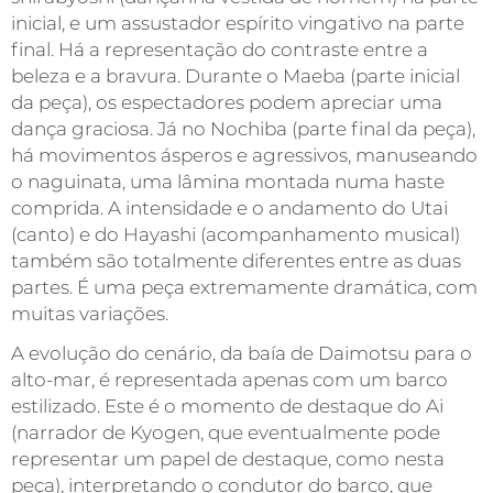
inicial, e um assustador espírito vingativo na parte
final. Há a representação do contraste entre a
beleza e a bravura. Durante o Maeba (parte inicial
da peça), os espectadores podem apreciar uma
dança graciosa. Já no Nochiba (parte final da peça),
há movimentos ásperos e agressivos, manuseando
o naguinata, uma lâmina montada numa haste
comprida. A intensidade e o andamento do Utai
(canto) e do Hayashi (acompanhamento musical)
também são totalmente diferentes entre as duas
partes. É uma peça extremamente dramática, com
muitas variações.
A evolução do cenário, da baía de Daimotsu para o
alto-mar, é representada apenas com um barco
estilizado. Este é o momento de destaque do Ai
(narrador de Kyogen, que eventualmente pode
representar um papel de destaque, como nesta
peça), interpretando o condutor do barco, que