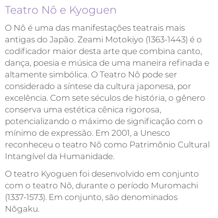
Teatro Nô e Kyoguen
O Nô é uma das manifestações teatrais mais
antigas do Japão. Zeami Motokiyo (1363-1443) é o
codificador maior desta arte que combina canto,
dança, poesia e música de uma maneira refinada e
altamente simbólica. O Teatro Nô pode ser
considerado a síntese da cultura japonesa, por
excelência. Com sete séculos de história, o gênero
conserva uma estética cênica rigorosa,
potencializando o máximo de significação com o
mínimo de expressão. Em 2001, a Unesco
reconheceu o teatro Nô como Patrimônio Cultural
Intangível da Humanidade.
O teatro Kyoguen foi desenvolvido em conjunto
com o teatro Nô, durante o período Muromachi
(1337-1573). Em conjunto, são denominados
Nôgaku.