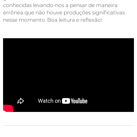
conhecidas levando-nos a pensar de maneira
errônea que não houve produções significativas
nesse momento. Boa leitura e reflexão!