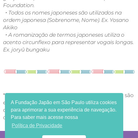
Foundation.
・Todos os nomes japoneses são utilizados na
ordem japonesa (Sobrenome, Nome). Ex. Yosano
Akiko
・A romanização de termos japoneses utiliza o
acento circunflexo para representar vogais longas.
Ex. joryû bungaku
*Os usos de imagens e conteúdos desta página são
exclusivamente para fins educacionais e de
A Fundação Japão em São Paulo utiliza cookies
divulgação de cultura japonesa, sem fins
para aprimorar a sua experiência de navegação.
comerciais.
Para saber mais acesse nossa
Política de Privacidade