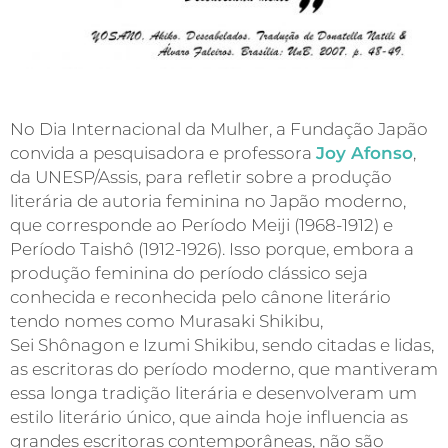
No Dia Internacional da Mulher, a Fundação Japão
convida a pesquisadora e professora
Joy Afonso
,
da UNESP/Assis, para refletir sobre a produção
literária de autoria feminina no Japão moderno,
que corresponde ao Período Meiji (1968-1912) e
Período Taishô (1912-1926). Isso porque, embora a
produção feminina do período clássico seja
conhecida e reconhecida pelo cânone literário
tendo nomes como Murasaki Shikibu,
Sei Shônagon e Izumi Shikibu, sendo citadas e lidas,
as escritoras do período moderno, que mantiveram
essa longa tradição literária e desenvolveram um
estilo literário único, que ainda hoje influencia as
grandes escritoras contemporâneas, não são