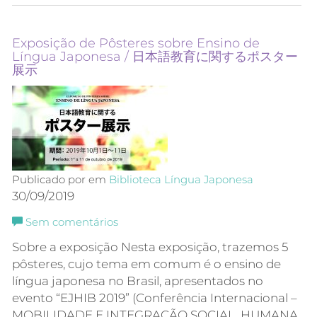
Exposição de Pôsteres sobre Ensino de
Língua Japonesa / 日本語教育に関するポスター
展示
Publicado por em
Biblioteca
Língua Japonesa
30/09/2019
Sem comentários
Sobre a exposição Nesta exposição, trazemos 5
pôsteres, cujo tema em comum é o ensino de
língua japonesa no Brasil, apresentados no
evento “EJHIB 2019” (Conferência Internacional –
MOBILIDADE E INTEGRAÇÃO SOCIAL, HUMANA