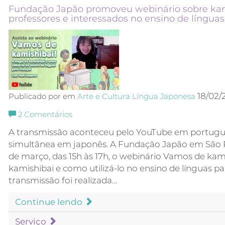
Fundação Japão promoveu webinário sobre kam
professores e interessados no ensino de línguas
18/02/
Publicado por em
Arte e Cultura
Língua Japonesa
2
Comentários
A transmissão aconteceu pelo YouTube em portugu
simultânea em japonês. A Fundação Japão em São 
de março, das 15h às 17h, o webinário Vamos de kam
kamishibai e como utilizá-lo no ensino de línguas pa
transmissão foi realizada…
Continue lendo
Serviço