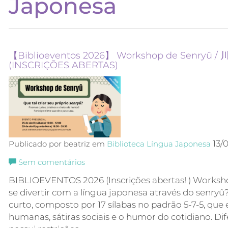
Japonesa
【Biblioeventos 2026】 Workshop de Senry
(INSCRIÇÕES ABERTAS)
13/
Publicado por beatriz em
Biblioteca
Língua Japonesa
Sem comentários
BIBLIOEVENTOS 2026 (Inscrições abertas! ) Worksh
se divertir com a língua japonesa através do senr
curto, composto por 17 sílabas no padrão 5-7-5, qu
humanas, sátiras sociais e o humor do cotidiano. Di