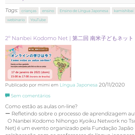
Tags:
crianças
ensino
Ensino de Língua Japonesa
kamishibai
webinario
YouTube
2º Nanbei Kodomo Net | 第二回 南米子どもネット
20/11/2020
Publicado por mimi em
Língua Japonesa
Sem comentários
Como estão as aulas on-line?
ー Refletindo sobre o processo de aprendizagem a
O Nanbei Kodomo Nihongo Kyoiku Network no Ts
Net) é um evento organizado pela Fundação Japão