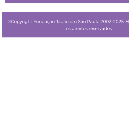
®Copyright Fundação Japão em São Paulo 2002-2025. HT
.
os direitos reservados.