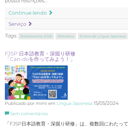
possui restrições…
Continue lendo
Serviço
Tags:
Biblioeventos 2026
Biblioteca
Ensino de Língua Japonesa
FJSP 日本語教育・深掘り研修
「Can-doを作ってみよう！」
15/05/2024
Publicado por mimi em
Língua Japonesa
Sem comentários
「FJSP日本語教育・
深掘り研修
」
は、複数回にわたっ