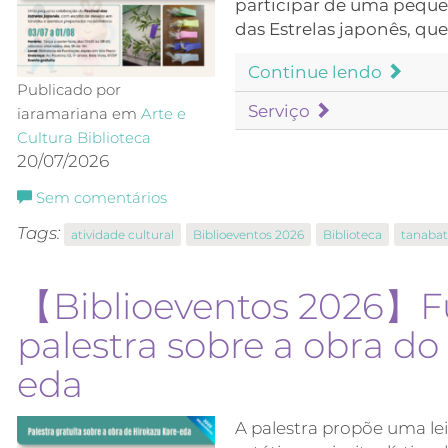
participar de uma pequ
das Estrelas japonês, que
Continue lendo
Publicado por
Serviço
iaramariana em
Arte e
Cultura
Biblioteca
20/07/2026
Sem comentários
Tags:
atividade cultural
Biblioeventos 2026
Biblioteca
tanaba
【Biblioeventos 2026】F
palestra sobre a obra do
eda
A palestra propõe uma le