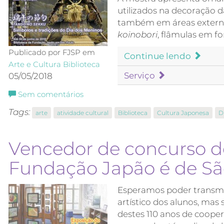
utilizados na decoração d
também em áreas externas
koinobori
, flâmulas em f
Publicado por FJSP em
Continue lendo
Arte e Cultura
Biblioteca
Serviço
05/05/2018
Sem comentários
Tags:
arte
atividade cultural
Biblioteca
Cultura Japonesa
D
Vencedor de concurso d
Fundação Japão é de S
Esperamos poder transmit
artístico dos alunos, mas
destes 110 anos de cooper