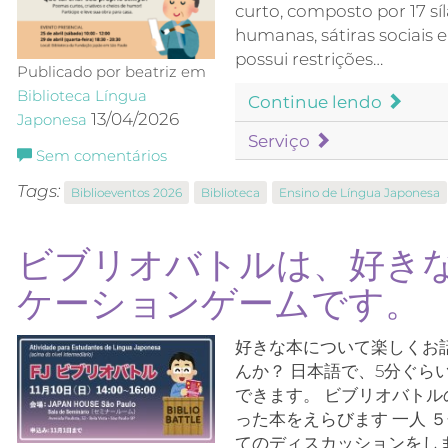
curto, composto por 17 sí
humanas, sátiras sociais 
possui restrições…
Publicado por beatriz em
Biblioteca
Língua
Continue lendo
13/04/2026
Japonesa
Serviço
Sem comentários
Tags:
Biblioeventos 2026
Biblioteca
Ensino de Língua Japonesa
ビブリオバトルは、好き
ケーションゲームです。
好きな本について楽しくお
んか？ 日本語で、5分ぐ
できます。 ビブリオバトル
った本をえらびます 一人 
てのディスカッションをし