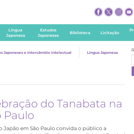
Língua
Estudos
P
Biblioteca
Licitação
Japonesa
Japoneses
R
s Japoneses e Intercâmbio Intelectual
Língua Japonesa
lebração do Tanabata na
 Paulo
o Japão em São Paulo convida o público a