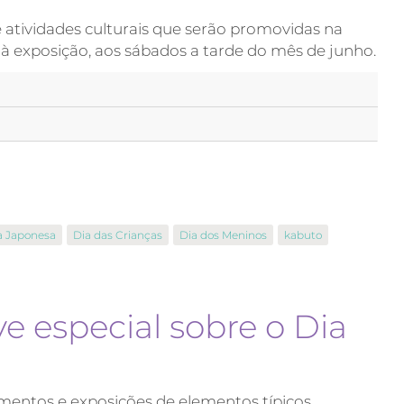
atividades culturais que serão promovidas na
 à exposição, aos sábados a tarde do mês de junho.
a Japonesa
Dia das Crianças
Dia dos Meninos
kabuto
 especial sobre o Dia
entos e exposições de elementos típicos