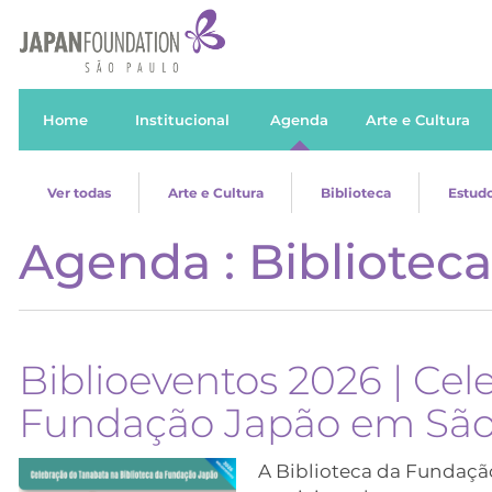
Home
Institucional
Agenda
Arte e Cultura
Ver todas
Arte e Cultura
Biblioteca
Estudo
Agenda : Biblioteca
Biblioeventos 2026 | Ce
Fundação Japão em São
A Biblioteca da Fundaçã