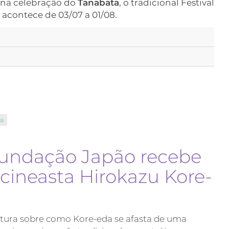
ena celebração do
Tanabata
, o tradicional Festival
 acontece de 03/07 a 01/08.
ta
undação Japão recebe
 cineasta Hirokazu Kore-
itura sobre como Kore-eda se afasta de uma