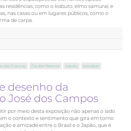
as residências, como o
kabuto
, elmo samurai; e
, nas casas ou em lugares públicos, como o
orma de carpa.
ia das Crianças
Dia dos Meninos
kabuto
koinobori
e desenho da
ão José dos Campos
ir por meio desta exposição não apenas o lado
 sim o contexto e sentimento que gira em torno
ação e amizade entre o Brasil e o Japão, que é