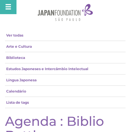
Ver todas
Arte e Cultura
Biblioteca
Estudos Japoneses e Intercâmbio Intelectual
Língua Japonesa
Calendário
Lista de tags
Agenda : Biblio