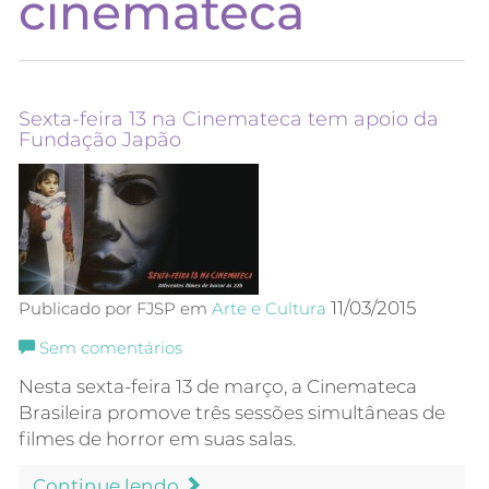
cinemateca
Sexta-feira 13 na Cinemateca tem apoio da
Fundação Japão
11/03/2015
Publicado por FJSP em
Arte e Cultura
Sem comentários
Nesta sexta-feira 13 de março, a Cinemateca
Brasileira promove três sessões simultâneas de
filmes de horror em suas salas.
Continue lendo