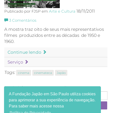
18/11/2011
Publicado por FJSP em
Arte e Cultura
3
Comentários
A mostra traz oito de seus mais representativos
filmes produzidos entre as décadas de 1950 e
1960.
Continue lendo
Serviço
Tags:
cinema
cinemateca
Japão
Receba informações em seu e-mail:
A Fundação Japão em São Paulo utiliza cookies
para aprimorar a sua experiência de navegação.
Para saber mais acesse nossa
Política de Privacidade