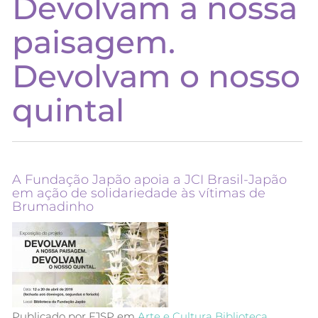
Devolvam a nossa
paisagem.
Devolvam o nosso
quintal
A Fundação Japão apoia a JCI Brasil-Japão
em ação de solidariedade às vítimas de
Brumadinho
Publicado por FJSP em
Arte e Cultura
Biblioteca