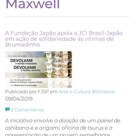
Maxwell
A Fundação Japão apoia a JCI Brasil-Japão
em ação de solidariedade às vítimas de
Brumadinho
Publicado por FJSP em
Arte e Cultura
Biblioteca
09/04/2019
2
Comentários
A iniciativa envolve a doação de um painel de
oshibana-e e origami, oficina de tsurus e a
apresentação de um projeto semelhante