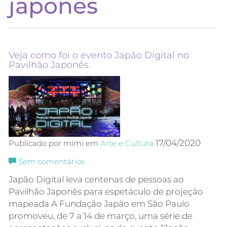
japonês
Veja como foi o evento Japão Digital no
Pavilhão Japonês.
17/04/2020
Publicado por mimi em
Arte e Cultura
Sem comentários
Japão Digital leva centenas de pessoas ao
Pavilhão Japonês para espetáculo de projeção
mapeada A Fundação Japão em São Paulo
promoveu, de 7 a 14 de março, uma série de