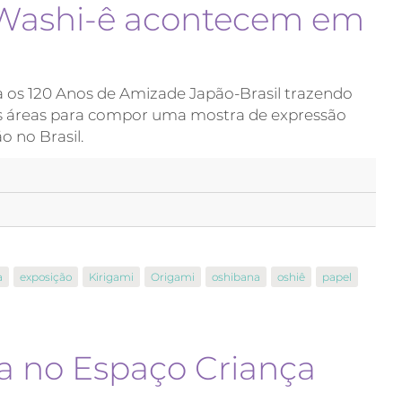
e Washi-ê acontecem em
a os 120 Anos de Amizade Japão-Brasil trazendo
ras áreas para compor uma mostra de expressão
ão no Brasil.
a
exposição
Kirigami
Origami
oshibana
oshiê
papel
sa no Espaço Criança