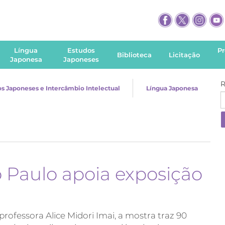
Língua
Estudos
P
Biblioteca
Licitação
Japonesa
Japoneses
R
s Japoneses e Intercâmbio Intelectual
Língua Japonesa
Paulo apoia exposição
professora Alice Midori Imai, a mostra traz 90