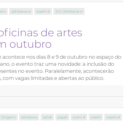
ami
oshibana-e
washi-ê
XVI Oshibana-e
ficinas de artes
m outubro
ê acontece nos dias 8 e 9 de outubro no espaço do
 ano, o evento traz uma novidade: a inclusão do
resentes no evento. Paralelamente, acontecerão
s, com vagas limitadas e abertas ao público.
Origami
oshibana
oshiê
papel
sumi-ê
washi
washi-ê