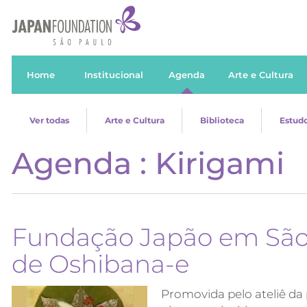
Home
Institucional
Agenda
Arte e Cultura
Ver todas
Arte e Cultura
Biblioteca
Estudo
Agenda : Kirigami
Fundação Japão em São 
de Oshibana-e
Promovida pelo ateliê da 