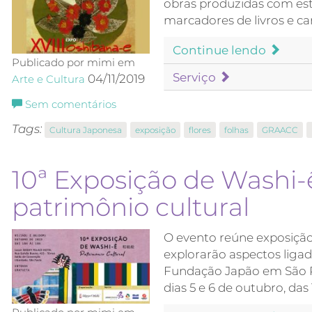
obras produzidas com est
marcadores de livros e ca
Continue lendo
Publicado por mimi em
Serviço
04/11/2019
Arte e Cultura
Sem comentários
Tags:
Cultura Japonesa
exposição
flores
folhas
GRAACC
10ª Exposição de Washi-
patrimônio cultural
O evento reúne exposição e
explorarão aspectos ligad
Fundação Japão em São Pa
dias 5 e 6 de outubro, da