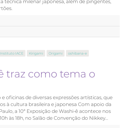
a técnica milenar japonesa, além de pingentes,
rtões.
Instituto IACE
Kirigami
Origami
oshibana-e
ê traz como tema o
 oficinas de diversas expressões artísticas, que
os à cultura brasileira e japonesa Com apoio da
ulo, a 10ª Exposição de Washi-ê acontece nos
s 10h às 18h, no Salão de Convenção do Nikkey…