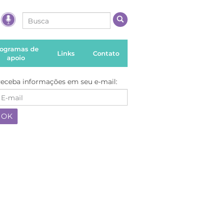
rogramas de
Links
Contato
apoio
eceba informações em seu e-mail: