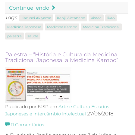
Continue lendo
Tags:
Kazusei Akiyama
Kenji Watanabe
Kistec
livro
Medicina Japonesa
Medicina Kampo
Medicina Tradicional
palestra
saúde
Palestra – “História e Cultura da Medicina
Tradicional Japonesa, a Medicina Kampo”
Publicado por FJSP em
Arte e Cultura
Estudos
27/06/2018
Japoneses e Intercâmbio Intelectual
11
Comentários