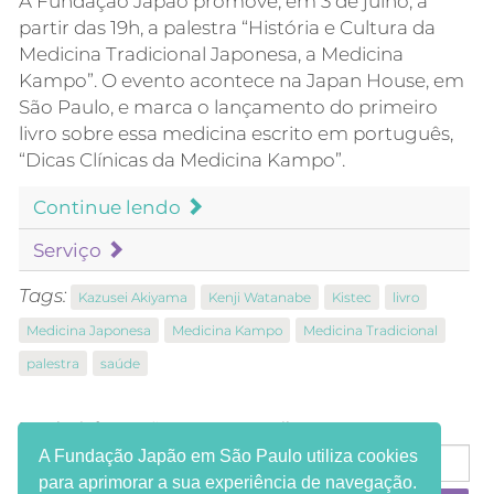
A Fundação Japão promove, em 3 de julho, a
partir das 19h, a palestra “História e Cultura da
Medicina Tradicional Japonesa, a Medicina
Kampo”. O evento acontece na Japan House, em
São Paulo, e marca o lançamento do primeiro
livro sobre essa medicina escrito em português,
“Dicas Clínicas da Medicina Kampo”.
Continue lendo
Serviço
Tags:
Kazusei Akiyama
Kenji Watanabe
Kistec
livro
Medicina Japonesa
Medicina Kampo
Medicina Tradicional
palestra
saúde
Receba informações em seu e-mail:
A Fundação Japão em São Paulo utiliza cookies
para aprimorar a sua experiência de navegação.