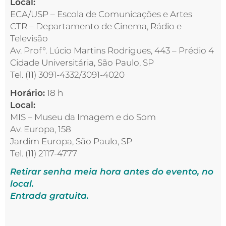
Local:
ECA/USP – Escola de Comunicações e Artes
CTR – Departamento de Cinema, Rádio e
Televisão
Av. Prof°. Lúcio Martins Rodrigues, 443 – Prédio 4
Cidade Universitária, São Paulo, SP
Tel. (11) 3091-4332/3091-4020
Horário:
18 h
Local:
MIS – Museu da Imagem e do Som
Av. Europa, 158
Jardim Europa, São Paulo, SP
Tel. (11) 2117-4777
Retirar senha meia hora antes do evento, no
local.
Entrada gratuita.