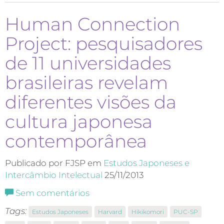
Human Connection
Project: pesquisadores
de 11 universidades
brasileiras revelam
diferentes visões da
cultura japonesa
contemporânea
Publicado por FJSP em
Estudos Japoneses e
Intercâmbio Intelectual
25/11/2013
Sem comentários
Tags:
Estudos Japoneses
Harvard
Hikikomori
PUC-SP