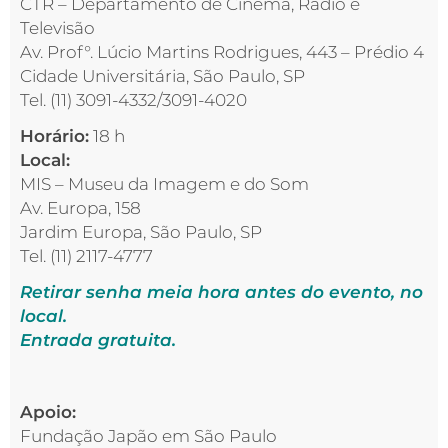
CTR – Departamento de Cinema, Rádio e
Televisão
Av. Prof°. Lúcio Martins Rodrigues, 443 – Prédio 4
Cidade Universitária, São Paulo, SP
Tel. (11) 3091-4332/3091-4020
Horário:
18 h
Local:
MIS – Museu da Imagem e do Som
Av. Europa, 158
Jardim Europa, São Paulo, SP
Tel. (11) 2117-4777
Retirar senha meia hora antes do evento, no
local.
Entrada gratuita.
Apoio:
Fundação Japão em São Paulo