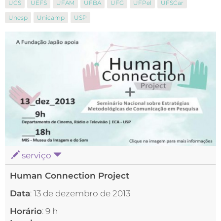
UCS
UEFS
UFAM
UFBA
UFG
UFPel
UFSCar
Unesp
Unicamp
USP
serviço
Human Connection Project
Data
: 13 de dezembro de 2013
Horário
: 9 h