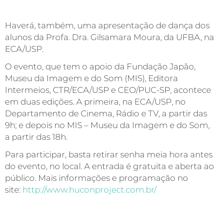
Haverá, também, uma apresentação de dança dos
alunos da Profa. Dra. Gilsamara Moura, da UFBA, na
ECA/USP.
O evento, que tem o apoio da Fundação Japão,
Museu da Imagem e do Som (MIS), Editora
Intermeios, CTR/ECA/USP e CEO/PUC-SP, acontece
em duas edições. A primeira, na ECA/USP, no
Departamento de Cinema, Rádio e TV, a partir das
9h; e depois no MIS – Museu da Imagem e do Som,
a partir das 18h.
Para participar, basta retirar senha meia hora antes
do evento, no local. A entrada é gratuita e aberta ao
público. Mais informações e programação no
site:
http://www.huconproject.com.br/