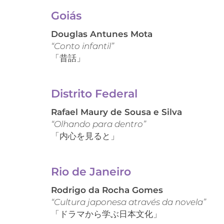
Goiás
Douglas Antunes Mota
“Conto infantil”
「昔話」
Distrito Federal
Rafael Maury de Sousa e Silva
“Olhando para dentro”
「内心を見ると」
Rio de Janeiro
Rodrigo da Rocha Gomes
“Cultura japonesa através da novela”
「ドラマから学ぶ日本文化」