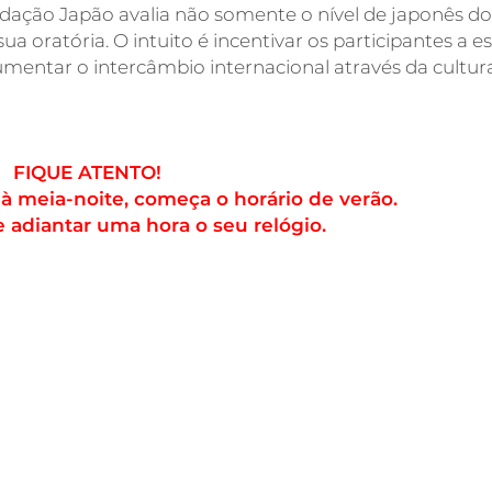
ndação Japão avalia não somente o nível de japonês do
 oratória. O intuito é incentivar os participantes a e
entar o intercâmbio internacional através da cultur
FIQUE ATENTO!
 à meia-noite, começa o horário de verão.
 adiantar uma hora o seu relógio.