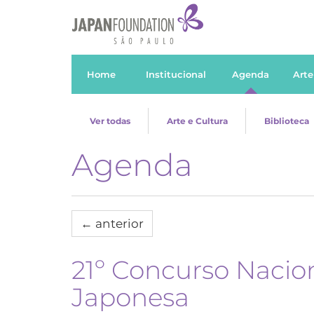
Home
Institucional
Agenda
Arte
Ver todas
Arte e Cultura
Biblioteca
Agenda
←
anterior
21º Concurso Nacio
Japonesa