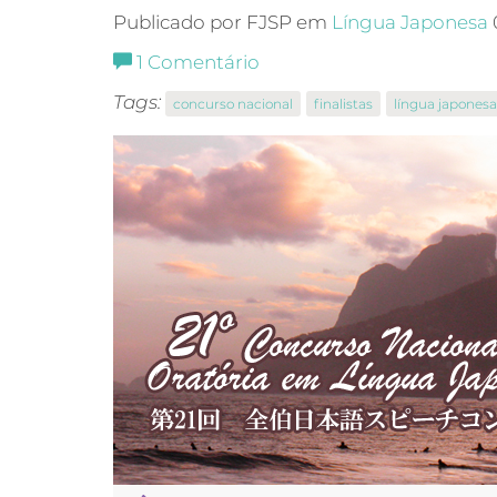
Publicado por FJSP em
Língua Japonesa
1
Comentário
Tags:
concurso nacional
finalistas
língua japonesa