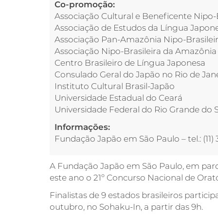
Co-promoção:
Associação Cultural e Beneficente Nipo-B
Associação de Estudos da Língua Japones
Associação Pan-Amazônia Nipo-Brasilei
Associação Nipo-Brasileira da Amazôni
Centro Brasileiro de Língua Japonesa
Consulado Geral do Japão no Rio de Jan
Instituto Cultural Brasil-Japão
Universidade Estadual do Ceará
Universidade Federal do Rio Grande do S
Informações:
Fundação Japão em São Paulo – tel.: (11) 
A Fundação Japão em São Paulo, em parcer
este ano o 21º Concurso Nacional de Orat
Finalistas de 9 estados brasileiros partici
outubro, no Sohaku-In, a partir das 9h.