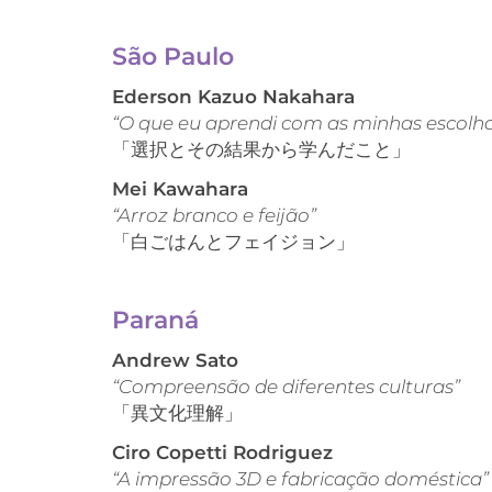
São Paulo
Ederson Kazuo Nakahara
“O que eu aprendi com as minhas escolh
「選択とその結果から学んだこと」
Mei Kawahara
“Arroz branco e feijão”
「白ごはんとフェイジョン」
Paraná
Andrew Sato
“Compreensão de diferentes culturas”
「異文化理解」
Ciro Copetti Rodriguez
“A impressão 3D e fabricação doméstica”