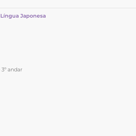
m Língua Japonesa
 3º andar