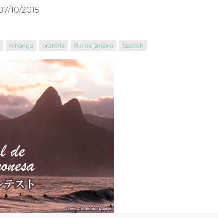
07/10/2015
nihongo
oratória
Rio de janeiro
Speech