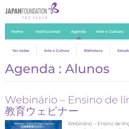
Home
Institucional
Agenda
Arte e Cultura
Ver todas
Arte e Cultura
Biblioteca
Estudo
Agenda : Alunos
Webinário – Ensino de 
教育ウェビナー
Webinário – Ensino de lín