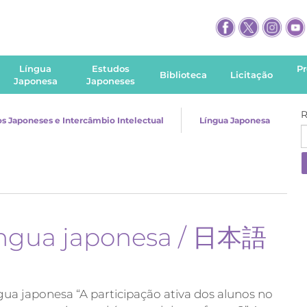
Língua
Estudos
P
Biblioteca
Licitação
Japonesa
Japoneses
R
s Japoneses e Intercâmbio Intelectual
Língua Japonesa
língua japonesa / 日本語
gua japonesa “A participação ativa dos alunos no